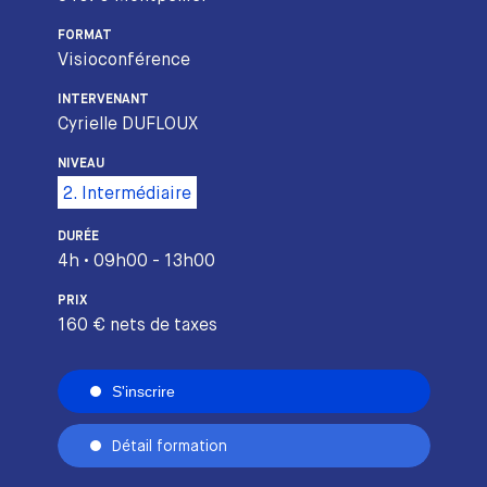
FORMAT
Visioconférence
INTERVENANT
Cyrielle DUFLOUX
NIVEAU
2. Intermédiaire
DURÉE
4h • 09h00 - 13h00
PRIX
160 € nets de taxes
S'inscrire
Détail formation