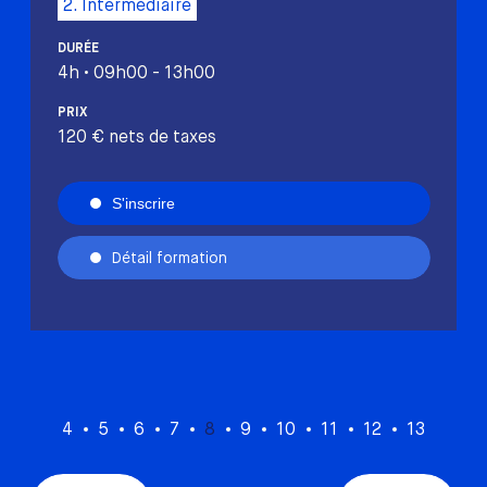
2. Intermédiaire
DURÉE
4h • 09h00 - 13h00
PRIX
120 € nets de taxes
S'inscrire
Détail formation
4
5
6
7
8
9
10
11
12
13