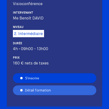
Visioconférence
INTERVENANT
Me Benoît DAVID
NIVEAU
2. Intermédiaire
DURÉE
4h • 09h00 - 13h00
PRIX
160 € nets de taxes
S'inscrire
Détail formation