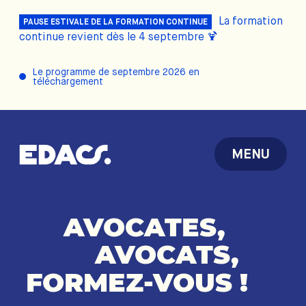
La formation
PAUSE ESTIVALE DE LA FORMATION CONTINUE
continue revient dès le 4 septembre 🍹
Le programme de septembre 2026 en
téléchargement
MENU
AVOCATES,
AVOCATS,
FORMEZ-VOUS
!