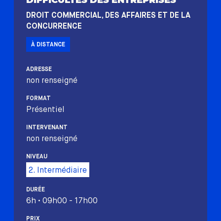
DIFFICULTÉS DES ENTREPRISES
DROIT COMMERCIAL, DES AFFAIRES ET DE LA
CONCURRENCE
À DISTANCE
ADRESSE
non renseigné
FORMAT
Présentiel
INTERVENANT
non renseigné
NIVEAU
2. Intermédiaire
DURÉE
6h • 09h00 - 17h00
PRIX