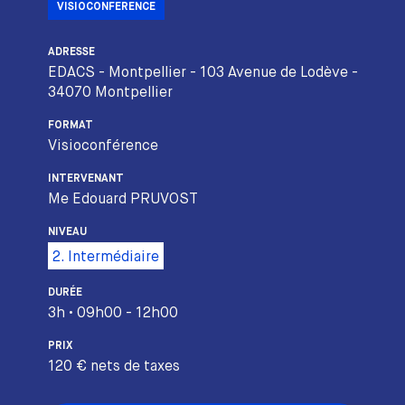
VISIOCONFERENCE
ADRESSE
EDACS - Montpellier - 103 Avenue de Lodève -
34070 Montpellier
FORMAT
Visioconférence
INTERVENANT
Me Edouard PRUVOST
NIVEAU
2. Intermédiaire
DURÉE
3h • 09h00 - 12h00
PRIX
120 € nets de taxes