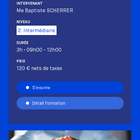
INTERVENANT
Me Baptiste SCHERRER
NIVEAU
2. Intermédiaire
DURÉE
3h • 09h00 - 12h00
PRIX
120 € nets de taxes
S'inscrire
Détail formation