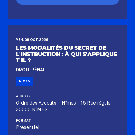
VEN. 09 OCT. 2026
LES MODALITÉS DU SECRET DE
L'INSTRUCTION : À QUI S'APPLIQUE
T IL ?
DROIT PÉNAL
NÎMES
ADRESSE
Ordre des Avocats – Nîmes - 16 Rue régale -
30000 NÎMES
FORMAT
Présentiel