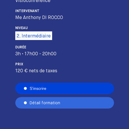
Visioconférence
INTERVENANT
Me Anthony DI ROCCO
NIVEAU
2. Intermédiaire
DURÉE
3h • 17h00 - 20h00
PRIX
120 € nets de taxes
S'inscrire
Détail formation