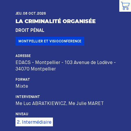
JEU. 08 OCT. 2026
LA CRIMINALITÉ ORGANISÉE
DROIT PÉNAL
MONTPELLIER ET VISIOCONFERENCE
ADRESSE
EDACS - Montpellier - 103 Avenue de Lodève -
34070 Montpellier
FORMAT
Mixte
INTERVENANT
Me Luc ABRATKIEWICZ, Me Julie MARET
NIVEAU
2. Intermédiaire