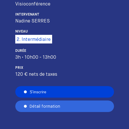
Visioconférence
INTERVENANT
Nadine SERRES
NIVEAU
2. Intermédiaire
DURÉE
3h • 10h00 - 13h00
PRIX
120 € nets de taxes
S'inscrire
Détail formation