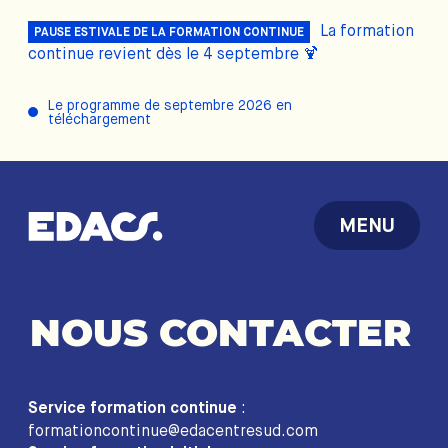
La formation
PAUSE ESTIVALE DE LA FORMATION CONTINUE
continue revient dès le 4 septembre 🍹
Le programme de septembre 2026 en
téléchargement
MENU
NOUS
CONTACTER
:
Service formation continue
formationcontinue@edacentresud.com