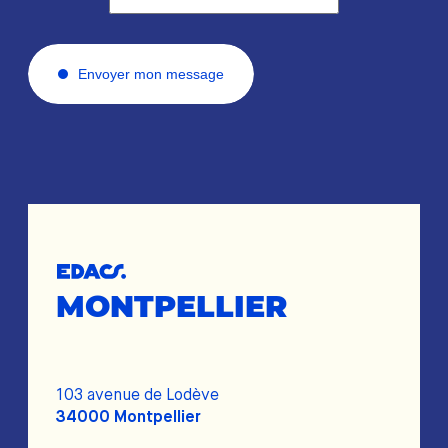
Envoyer mon message
MONTPELLIER
103 avenue de Lodève
34000 Montpellier