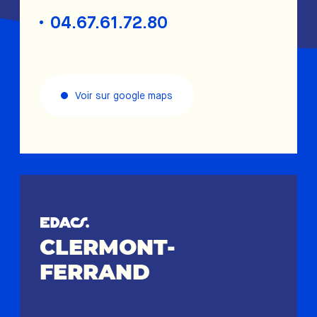
04.67.61.72.80
Voir sur google maps
CLERMONT-
FERRAND