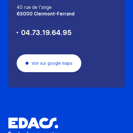
40 rue de l'ange
63000 Clermont-Ferrand
04.73.19.64.95
Voir sur google maps