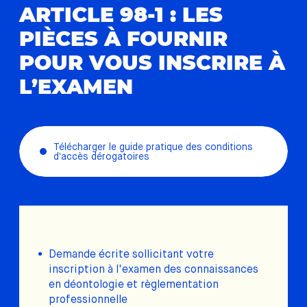
ARTICLE 98-1 : LES
PIÈCES À FOURNIR
POUR VOUS INSCRIRE À
L’EXAMEN
Télécharger le guide pratique des conditions
d’accès dérogatoires
Demande écrite sollicitant votre
inscription à l'examen des connaissances
en déontologie et règlementation
professionnelle