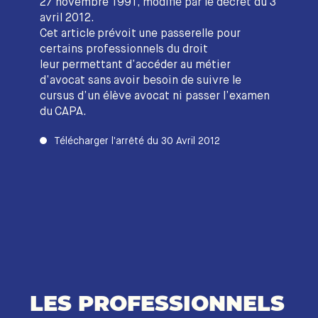
27 novembre 1991, modifié par le décret du 3
avril 2012.
Cet article prévoit une passerelle pour
certains professionnels du droit
leur permettant d’accéder au métier
d’avocat sans avoir besoin de suivre le
cursus d’un élève avocat ni passer l’examen
du CAPA.
Télécharger l’arrêté du 30 Avril 2012
LES PROFESSIONNELS