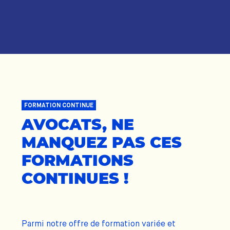
FORMATION CONTINUE
AVOCATS, NE
MANQUEZ PAS CES
FORMATIONS
CONTINUES !
Parmi notre offre de formation variée et