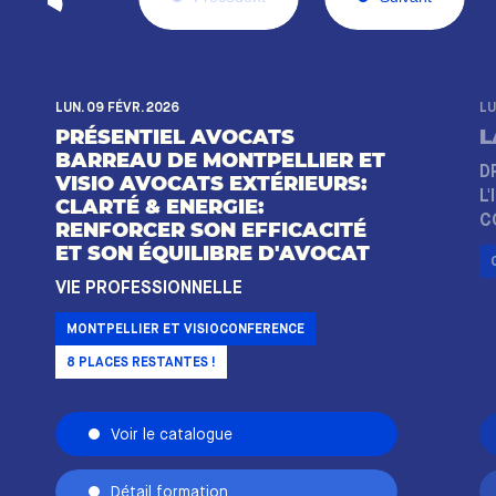
LUN. 09 FÉVR. 2026
LU
PRÉSENTIEL AVOCATS
L
BARREAU DE MONTPELLIER ET
D
VISIO AVOCATS EXTÉRIEURS:
L
CLARTÉ & ENERGIE:
C
RENFORCER SON EFFICACITÉ
ET SON ÉQUILIBRE D'AVOCAT
VIE PROFESSIONNELLE
MONTPELLIER ET VISIOCONFERENCE
8
PLACES RESTANTES !
Voir le catalogue
Détail formation