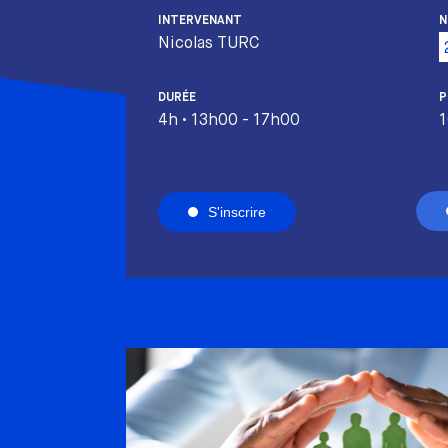
INTERVENANT
N
Nicolas TURC
DURÉE
P
4h • 13h00 - 17h00
1
S'inscrire