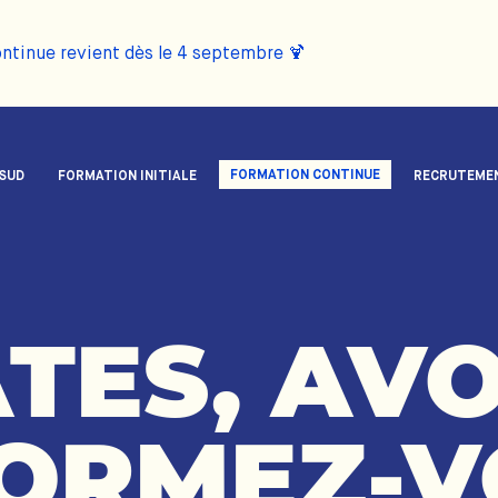
ontinue revient dès le 4 septembre 🍹
FORMATION CONTINUE
 SUD
FORMATION INITIALE
RECRUTEME
TES,
AVO
ORMEZ-V