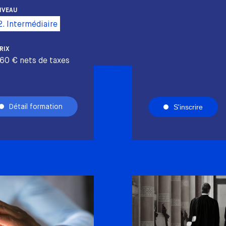
IVEAU
2. Intermédiaire
RIX
60 € nets de taxes
Détail formation
S'inscrire