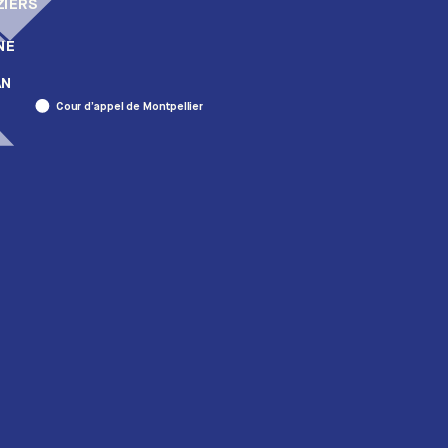
ZIERS
NE
AN
Cour d’appel de Montpellier