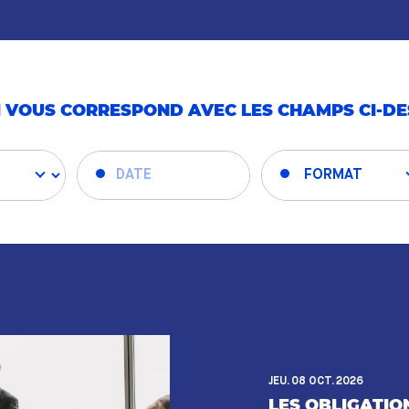
 VOUS CORRESPOND AVEC LES CHAMPS CI-D
JEU. 08 OCT. 2026
LES OBLIGATI