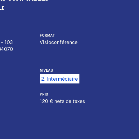
LE
FORMAT
 - 103
Visioconférence
 34070
NIVEAU
2. Intermédiaire
PRIX
120 € nets de taxes