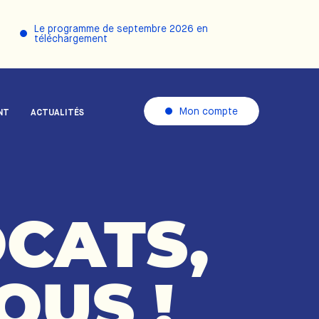
Le programme de septembre 2026 en
téléchargement
Mon compte
NT
ACTUALITÉS
CATS,
OUS
!