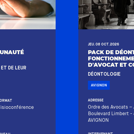
JEU. 08 OCT. 2026
MUNAUTÉ
PACK DE DÉONT
FONCTIONNEME
D'AVOCAT ET C
 ET DE LEUR
DÉONTOLOGIE
AVIGNON
ADRESSE
ORMAT
Ordre des Avocats – 
isioconférence
Boulevard Limbert -
AVIGNON