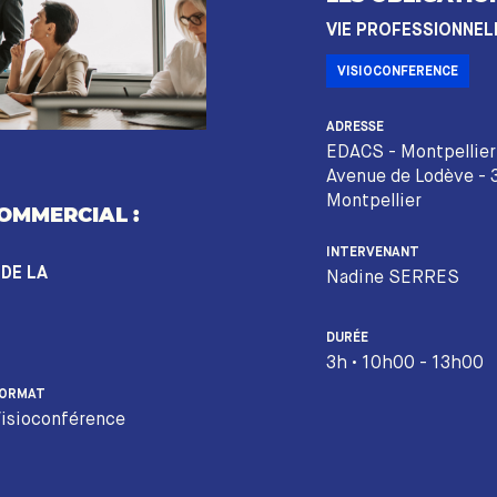
VIE PROFESSIONNEL
VISIOCONFERENCE
ADRESSE
EDACS - Montpellier
Avenue de Lodève -
Montpellier
COMMERCIAL :
INTERVENANT
 DE LA
Nadine SERRES
DURÉE
3h • 10h00 - 13h00
ORMAT
isioconférence