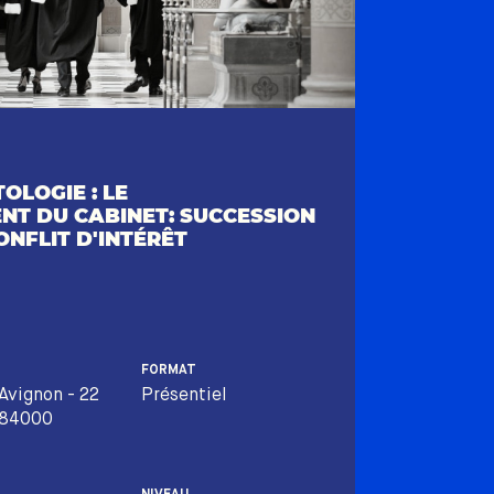
OLOGIE : LE
NT DU CABINET: SUCCESSION
ONFLIT D'INTÉRÊT
FORMAT
Avignon - 22
Présentiel
 84000