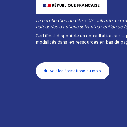
La certification qualité a été délivrée au tit
catégories d'actions suivantes : action de f
Certificat disponible en consultation sur la
modalités dans les ressources en bas de pa
Voir les formations du mois