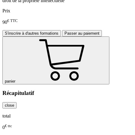
droit de la propriété intellectuelle
Prix
€ TTC
90
S'inscrire à d'autres formations
Passer au paiement
panier
Récapitulatif
close
total
€ ttc
0