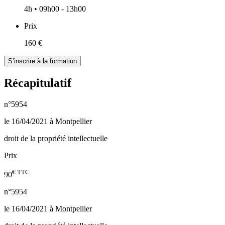
4h • 09h00 - 13h00
Prix
160 €
S’inscrire à la formation
Récapitulatif
n°5954
le 16/04/2021 à Montpellier
droit de la propriété intellectuelle
Prix
€ TTC
90
n°5954
le 16/04/2021 à Montpellier