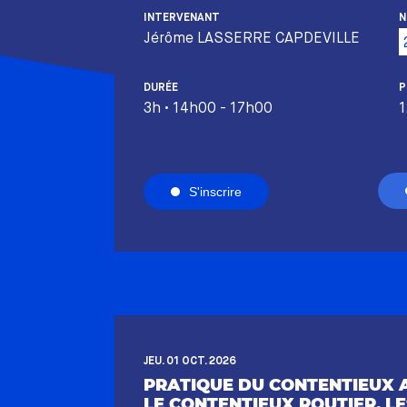
INTERVENANT
N
Jérôme LASSERRE CAPDEVILLE
DURÉE
P
3h • 14h00 - 17h00
1
S'inscrire
JEU. 01 OCT. 2026
PRATIQUE DU CONTENTIEUX 
LE CONTENTIEUX ROUTIER, LES