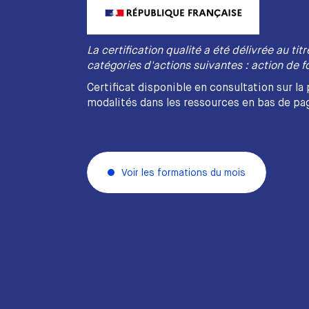
La certification qualité a été délivrée au tit
catégories d'actions suivantes : action de f
Certificat disponible en consultation sur la
modalités dans les ressources en bas de pa
Voir les formations du mois