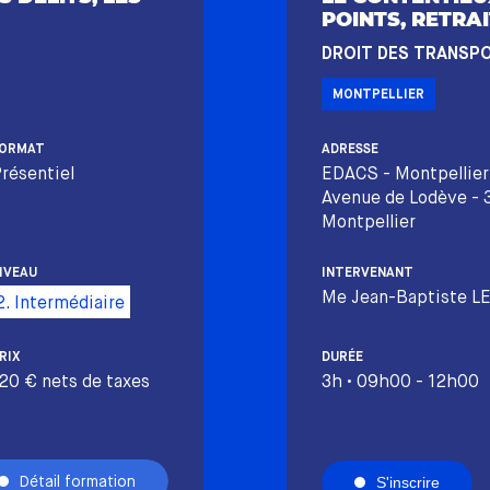
POINTS, RETRAI
DROIT DES TRANSP
MONTPELLIER
ORMAT
ADRESSE
résentiel
EDACS - Montpellier
Avenue de Lodève -
Montpellier
IVEAU
INTERVENANT
Me Jean-Baptiste L
2. Intermédiaire
RIX
DURÉE
20 € nets de taxes
3h • 09h00 - 12h00
Détail formation
S'inscrire