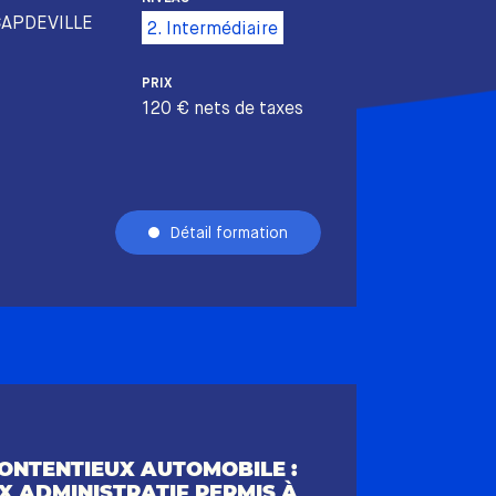
CAPDEVILLE
2. Intermédiaire
PRIX
120 € nets de taxes
Détail formation
ONTENTIEUX AUTOMOBILE :
X ADMINISTRATIF PERMIS À