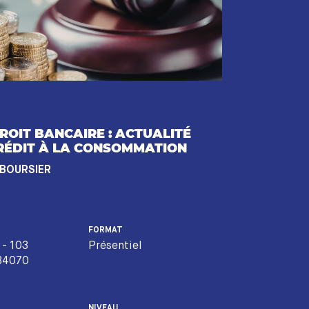
ROIT BANCAIRE : ACTUALITÉ
RÉDIT À LA CONSOMMATION
 BOURSIER
FORMAT
 - 103
Présentiel
 34070
NIVEAU