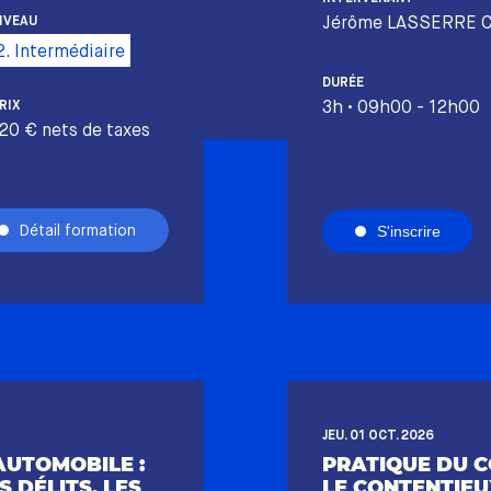
Jérôme LASSERRE 
IVEAU
2. Intermédiaire
DURÉE
3h • 09h00 - 12h00
RIX
20 € nets de taxes
Détail formation
S'inscrire
JEU. 01 OCT. 2026
AUTOMOBILE :
PRATIQUE DU C
 DÉLITS, LES
LE CONTENTIEU