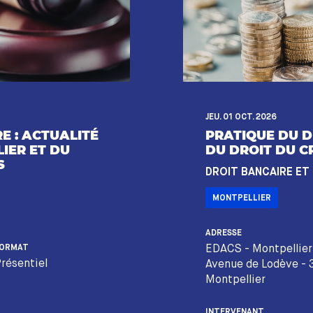
JEU. 01 OCT. 2026
E : ACTUALITÉ
PRATIQUE DU D
IER ET DU
DU DROIT DU C
S
DROIT BANCAIRE ET
MONTPELLIER
ADRESSE
EDACS - Montpellier
ORMAT
résentiel
Avenue de Lodève -
Montpellier
INTERVENANT