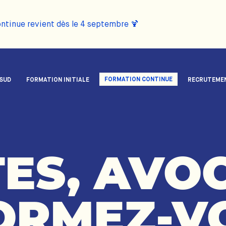
ontinue revient dès le 4 septembre 🍹
FORMATION CONTINUE
 SUD
FORMATION INITIALE
RECRUTEME
ES,
AVOC
ORMEZ-V