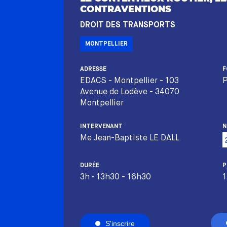
CONTRAVENTIONS
DROIT DES TRANSPORTS
MONTPELLIER
ADRESSE
F
EDACS - Montpellier - 103
P
Avenue de Lodève - 34070
Montpellier
INTERVENANT
N
Me Jean-Baptiste LE DALL
DURÉE
P
3h • 13h30 - 16h30
1
S'inscrire