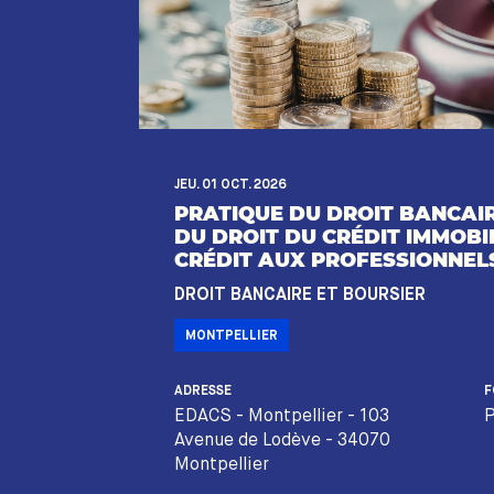
JEU. 01 OCT. 2026
PRATIQUE DU DROIT BANCAIR
DU DROIT DU CRÉDIT IMMOBIL
CRÉDIT AUX PROFESSIONNEL
DROIT BANCAIRE ET BOURSIER
MONTPELLIER
ADRESSE
F
EDACS - Montpellier - 103
P
Avenue de Lodève - 34070
Montpellier