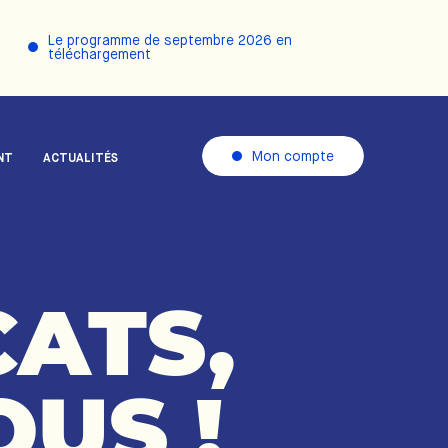
Le programme de septembre 2026 en
téléchargement
Mon compte
NT
ACTUALITÉS
ATS,
OUS
!