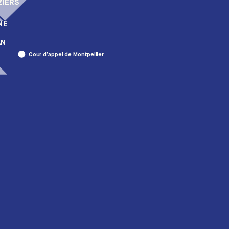
ZIERS
NE
AN
Cour d’appel de Montpellier