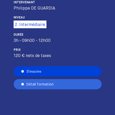
INTERVENANT
Philippe DE GUARDIA
NIVEAU
2. Intermédiaire
DURÉE
3h • 09h00 - 12h00
PRIX
120 € nets de taxes
S'inscrire
Détail formation