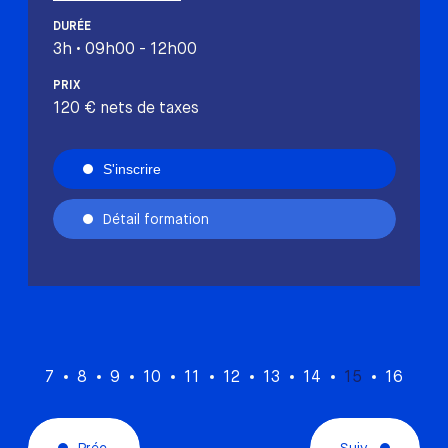
DURÉE
3h • 09h00 - 12h00
PRIX
120 € nets de taxes
S'inscrire
Détail formation
7
8
9
10
11
12
13
14
15
16