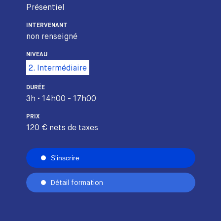
Présentiel
INTERVENANT
non renseigné
NIVEAU
2. Intermédiaire
DURÉE
3h • 14h00 - 17h00
PRIX
120 € nets de taxes
S'inscrire
Détail formation