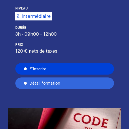
NIVEAU
2. Intermédiaire
DURÉE
3h • 09h00 - 12h00
PRIX
120 € nets de taxes
S'inscrire
Détail formation