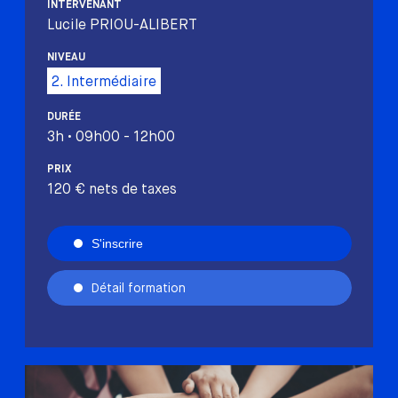
INTERVENANT
Lucile PRIOU-ALIBERT
NIVEAU
2. Intermédiaire
DURÉE
3h • 09h00 - 12h00
PRIX
120 € nets de taxes
S'inscrire
Détail formation