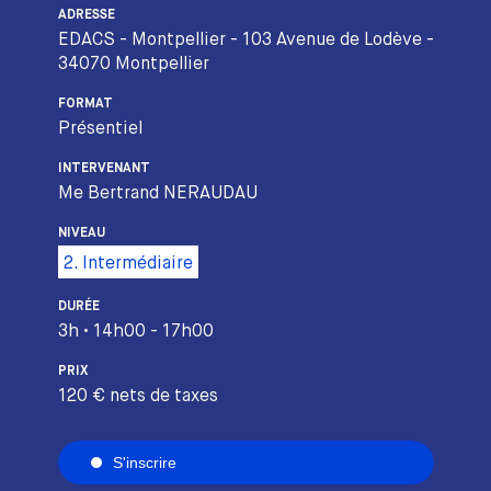
ADRESSE
EDACS - Montpellier - 103 Avenue de Lodève -
34070 Montpellier
FORMAT
Présentiel
INTERVENANT
Me Bertrand NERAUDAU
NIVEAU
2. Intermédiaire
DURÉE
3h • 14h00 - 17h00
PRIX
120 € nets de taxes
S'inscrire