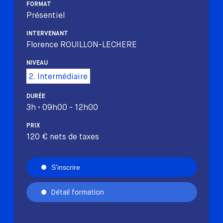
FORMAT
Présentiel
INTERVENANT
Florence ROUILLON-LECHERE
NIVEAU
2. Intermédiaire
DURÉE
3h • 09h00 - 12h00
PRIX
120 € nets de taxes
S'inscrire
Détail formation