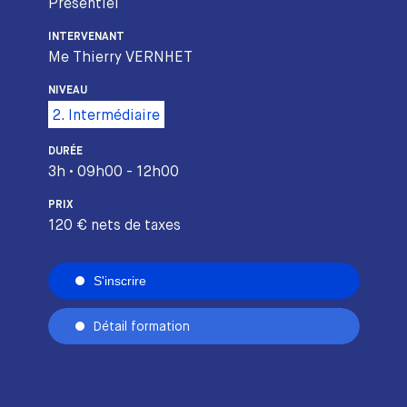
Présentiel
INTERVENANT
Me Thierry VERNHET
NIVEAU
2. Intermédiaire
DURÉE
3h • 09h00 - 12h00
PRIX
120 € nets de taxes
S'inscrire
Détail formation