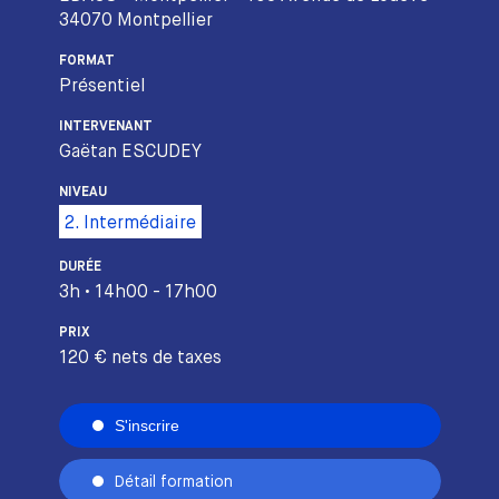
34070 Montpellier
FORMAT
Présentiel
INTERVENANT
Gaëtan ESCUDEY
NIVEAU
2. Intermédiaire
DURÉE
3h • 14h00 - 17h00
PRIX
120 € nets de taxes
S'inscrire
Détail formation