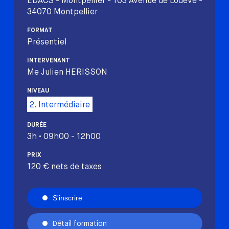
EDACS - Montpellier - 103 Avenue de Lodève -
34070 Montpellier
FORMAT
Présentiel
INTERVENANT
Me Julien HERISSON
NIVEAU
2. Intermédiaire
DURÉE
3h • 09h00 - 12h00
PRIX
120 € nets de taxes
S'inscrire
Détail formation