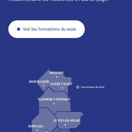
Voir les formations du mois
MOULINS
MONTLUÇON
CUSSET VICHY
Cour d’appel de Riom
CLERMONT-FERRAND
LE PUY-EN-VELAY
AURILLAC