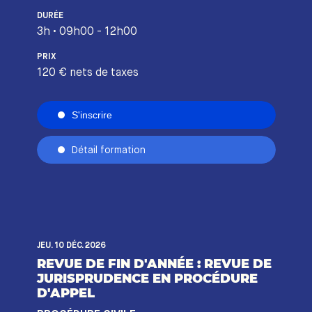
DURÉE
3h • 09h00 - 12h00
PRIX
120 € nets de taxes
S'inscrire
Détail formation
JEU. 10 DÉC. 2026
REVUE DE FIN D'ANNÉE : REVUE DE
JURISPRUDENCE EN PROCÉDURE
D'APPEL