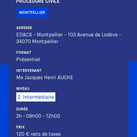
PROCÉDURE CIVILE
MONTPELLIER
ADRESSE
EDACS - Montpellier - 103 Avenue de Lodève -
34070 Montpellier
FORMAT
Présentiel
INTERVENANT
Me Jacques Henri AUCHE
NIVEAU
2. Intermédiaire
DURÉE
3h • 09h00 - 12h00
PRIX
120 € nets de taxes