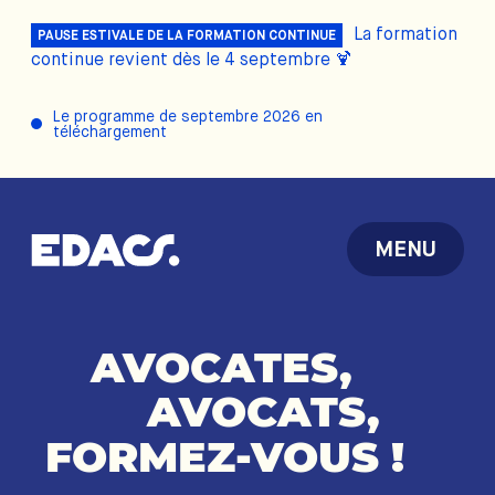
La formation
PAUSE ESTIVALE DE LA FORMATION CONTINUE
continue revient dès le 4 septembre 🍹
Le programme de septembre 2026 en
téléchargement
MENU
AVOCATES,
AVOCATS,
FORMEZ-VOUS
!