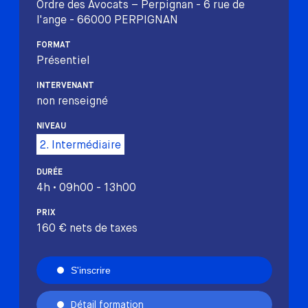
Ordre des Avocats – Perpignan - 6 rue de
l'ange - 66000 PERPIGNAN
FORMAT
Présentiel
INTERVENANT
non renseigné
NIVEAU
2. Intermédiaire
DURÉE
4h • 09h00 - 13h00
PRIX
160 € nets de taxes
S'inscrire
Détail formation