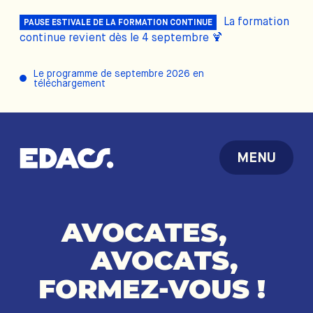
La formation
PAUSE ESTIVALE DE LA FORMATION CONTINUE
continue revient dès le 4 septembre 🍹
Le programme de septembre 2026 en
téléchargement
MENU
AVOCATES,
AVOCATS,
FORMEZ-VOUS
!