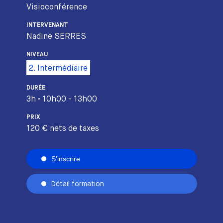
Visioconférence
INTERVENANT
Nadine SERRES
NIVEAU
2. Intermédiaire
DURÉE
3h • 10h00 - 13h00
PRIX
120 € nets de taxes
S'inscrire
Détail formation