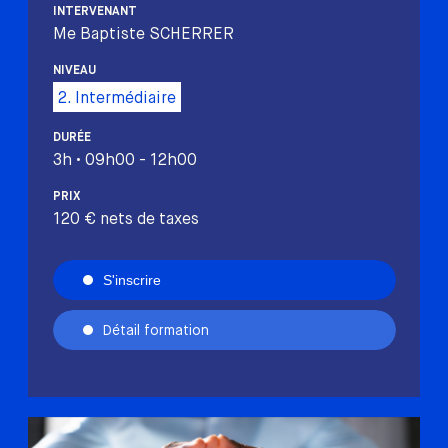
INTERVENANT
Me Baptiste SCHERRER
NIVEAU
2. Intermédiaire
DURÉE
3h • 09h00 - 12h00
PRIX
120 € nets de taxes
S'inscrire
Détail formation