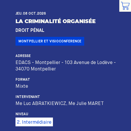
JEU. 08 OCT. 2026
LA CRIMINALITÉ ORGANISÉE
DROIT PÉNAL
MONTPELLIER ET VISIOCONFERENCE
ADRESSE
EDACS - Montpellier - 103 Avenue de Lodève -
34070 Montpellier
FORMAT
Mixte
INTERVENANT
Me Luc ABRATKIEWICZ, Me Julie MARET
NIVEAU
2. Intermédiaire