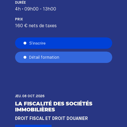
DURÉE
4h • 09h00 - 13h00
PRIX
160 € nets de taxes
S'inscrire
Détail formation
JEU. 08 OCT. 2026
LA FISCALITÉ DES SOCIÉTÉS
IMMOBILIÈRES
DROIT FISCAL ET DROIT DOUANIER