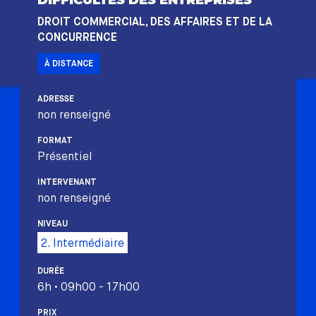
DIFFICULTÉS DES ENTREPRISES
DROIT COMMERCIAL, DES AFFAIRES ET DE LA
CONCURRENCE
À DISTANCE
ADRESSE
non renseigné
FORMAT
Présentiel
INTERVENANT
non renseigné
NIVEAU
2. Intermédiaire
DURÉE
6h • 09h00 - 17h00
PRIX