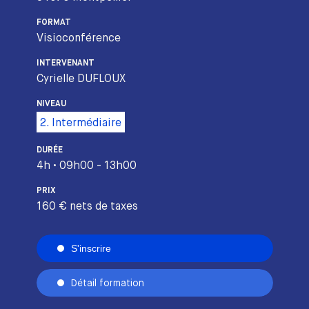
FORMAT
Visioconférence
INTERVENANT
Cyrielle DUFLOUX
NIVEAU
2. Intermédiaire
DURÉE
4h • 09h00 - 13h00
PRIX
160 € nets de taxes
S'inscrire
Détail formation