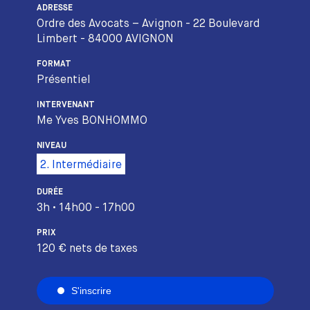
ADRESSE
Ordre des Avocats – Avignon - 22 Boulevard
Limbert - 84000 AVIGNON
FORMAT
Présentiel
INTERVENANT
Me Yves BONHOMMO
NIVEAU
2. Intermédiaire
DURÉE
3h • 14h00 - 17h00
PRIX
120 € nets de taxes
S'inscrire