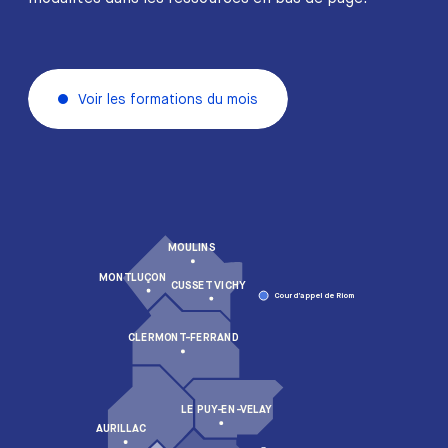
Voir les formations du mois
MOULINS
MONTLUÇON
CUSSET VICHY
Cour d’appel de Riom
CLERMONT-FERRAND
LE PUY-EN-VELAY
AURILLAC