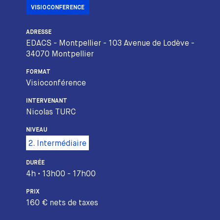
VISIOCONFERENCE
ADRESSE
EDACS - Montpellier - 103 Avenue de Lodève -
34070 Montpellier
FORMAT
Visioconférence
INTERVENANT
Nicolas TURC
NIVEAU
2. Intermédiaire
DURÉE
4h • 13h00 - 17h00
PRIX
160 € nets de taxes