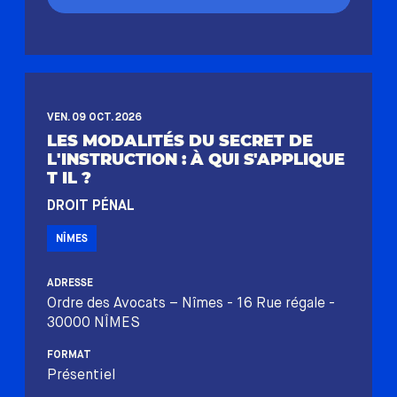
VEN. 09 OCT. 2026
LES MODALITÉS DU SECRET DE
L'INSTRUCTION : À QUI S'APPLIQUE
T IL ?
DROIT PÉNAL
NÎMES
ADRESSE
Ordre des Avocats – Nîmes - 16 Rue régale -
30000 NÎMES
FORMAT
Présentiel