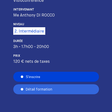
Visioconférence
INTERVENANT
Me Anthony DI ROCCO
NIVEAU
2. Intermédiaire
DURÉE
3h • 17h00 - 20h00
PRIX
120 € nets de taxes
S'inscrire
Détail formation