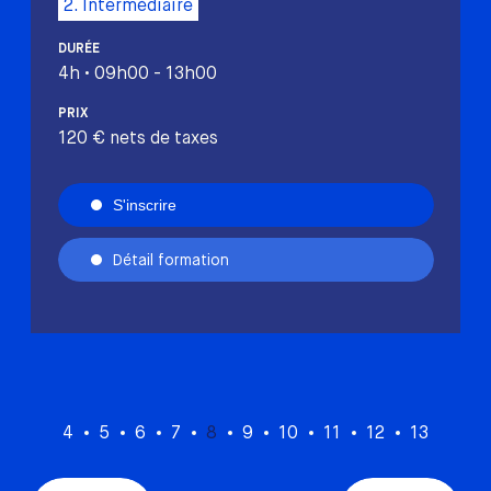
2. Intermédiaire
DURÉE
4h • 09h00 - 13h00
PRIX
120 € nets de taxes
S'inscrire
Détail formation
4
5
6
7
8
9
10
11
12
13