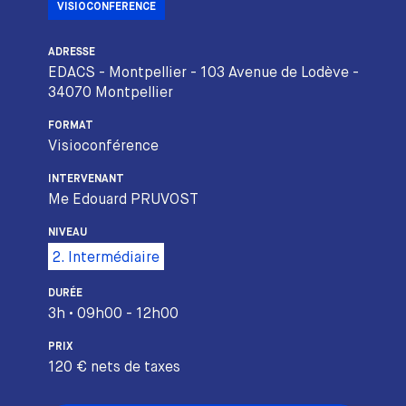
VISIOCONFERENCE
ADRESSE
EDACS - Montpellier - 103 Avenue de Lodève -
34070 Montpellier
FORMAT
Visioconférence
INTERVENANT
Me Edouard PRUVOST
NIVEAU
2. Intermédiaire
DURÉE
3h • 09h00 - 12h00
PRIX
120 € nets de taxes