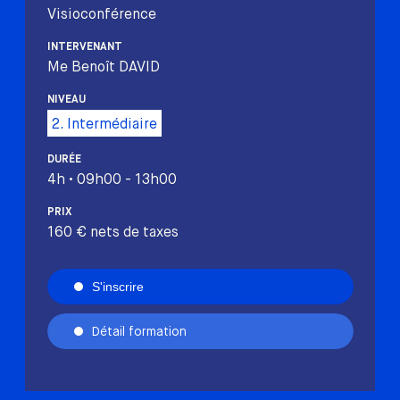
Visioconférence
INTERVENANT
Me Benoît DAVID
NIVEAU
2. Intermédiaire
DURÉE
4h • 09h00 - 13h00
PRIX
160 € nets de taxes
S'inscrire
Détail formation