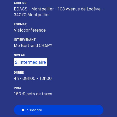
ADRESSE
EDACS - Montpellier - 103 Avenue de Lodève -
34070 Montpellier
FORMAT
Visioconférence
INTERVENANT
Me Bertrand CHAPY
NIVEAU
2. Intermédiaire
DURÉE
4h • 09h00 - 13h00
PRIX
160 € nets de taxes
S'inscrire