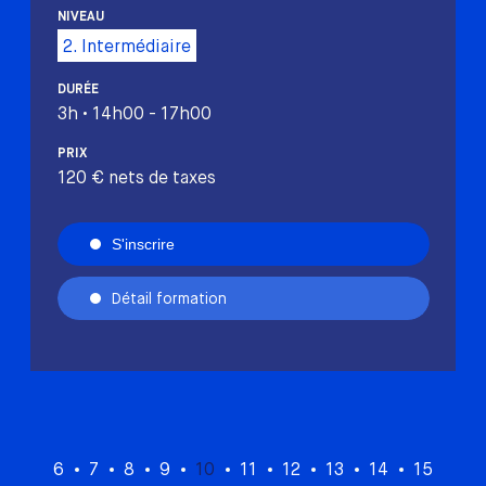
NIVEAU
2. Intermédiaire
DURÉE
3h • 14h00 - 17h00
PRIX
120 € nets de taxes
S'inscrire
Détail formation
6
7
8
9
10
11
12
13
14
15