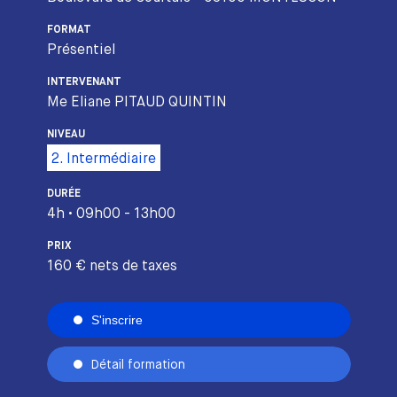
FORMAT
Présentiel
INTERVENANT
Me Eliane PITAUD QUINTIN
NIVEAU
2. Intermédiaire
DURÉE
4h • 09h00 - 13h00
PRIX
160 € nets de taxes
S'inscrire
Détail formation