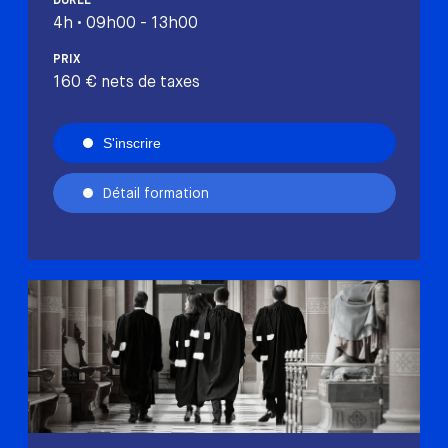
DURÉE
4h • 09h00 - 13h00
PRIX
160 € nets de taxes
S'inscrire
Détail formation