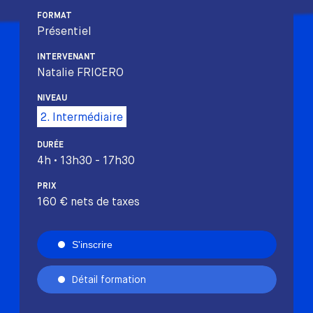
FORMAT
Présentiel
INTERVENANT
Natalie FRICERO
NIVEAU
2. Intermédiaire
DURÉE
4h • 13h30 - 17h30
PRIX
160 € nets de taxes
S'inscrire
Détail formation