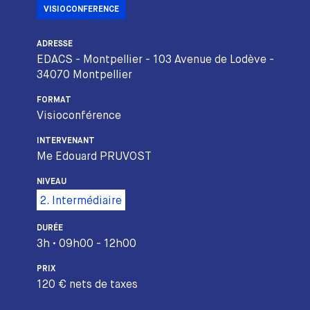
VISIOCONFERENCE
ADRESSE
EDACS - Montpellier - 103 Avenue de Lodève -
34070 Montpellier
FORMAT
Visioconférence
INTERVENANT
Me Edouard PRUVOST
NIVEAU
2. Intermédiaire
DURÉE
3h • 09h00 - 12h00
PRIX
120 € nets de taxes