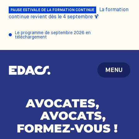
La formation
PAUSE ESTIVALE DE LA FORMATION CONTINUE
continue revient dès le 4 septembre 🍹
Le programme de septembre 2026 en
téléchargement
MENU
AVOCATES,
AVOCATS,
FORMEZ-VOUS
!