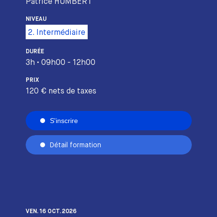
Patrice HUMBERT
NIVEAU
2. Intermédiaire
DURÉE
3h • 09h00 - 12h00
PRIX
120 € nets de taxes
S'inscrire
Détail formation
VEN. 16 OCT. 2026