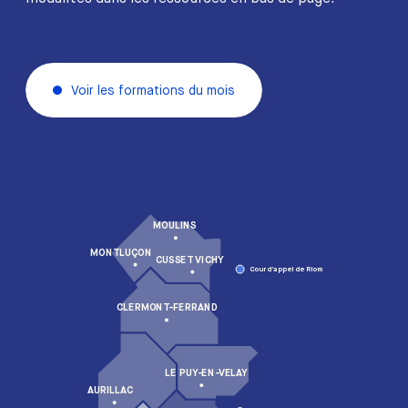
Voir les formations du mois
MOULINS
MONTLUÇON
CUSSET VICHY
Cour d’appel de Riom
CLERMONT-FERRAND
LE PUY-EN-VELAY
AURILLAC