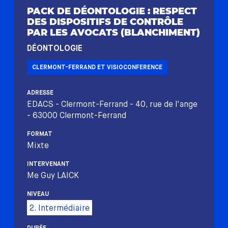
PACK DE DÉONTOLOGIE : RESPECT
DES DISPOSITIFS DE CONTRÔLE
PAR LES AVOCATS (BLANCHIMENT)
DÉONTOLOGIE
CLERMONT-FERRAND ET VISIOCONFERENCE
ADRESSE
EDACS - Clermont-Ferrand - 40, rue de l'ange
- 63000 Clermont-Ferrand
FORMAT
Mixte
INTERVENANT
Me Guy LAICK
NIVEAU
2. Intermédiaire