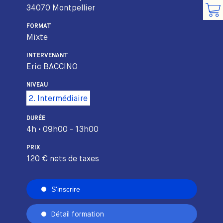
34070 Montpellier
FORMAT
Mixte
INTERVENANT
Eric BACCINO
NIVEAU
2. Intermédiaire
DURÉE
4h • 09h00 - 13h00
PRIX
120 € nets de taxes
S'inscrire
Détail formation