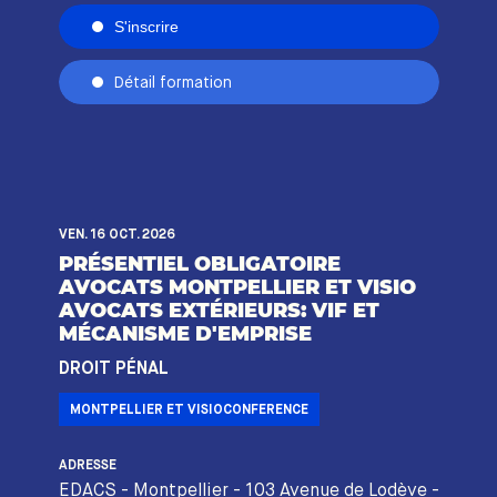
S'inscrire
Détail formation
VEN. 16 OCT. 2026
PRÉSENTIEL OBLIGATOIRE
AVOCATS MONTPELLIER ET VISIO
AVOCATS EXTÉRIEURS: VIF ET
MÉCANISME D'EMPRISE
DROIT PÉNAL
MONTPELLIER ET VISIOCONFERENCE
ADRESSE
EDACS - Montpellier - 103 Avenue de Lodève -