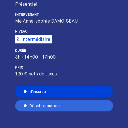
Présentiel
INTERVENANT
Me Anne-sophie DAMOISEAU
NIVEAU
2. Intermédiaire
DURÉE
3h • 14h00 - 17h00
PRIX
120 € nets de taxes
S'inscrire
Détail formation