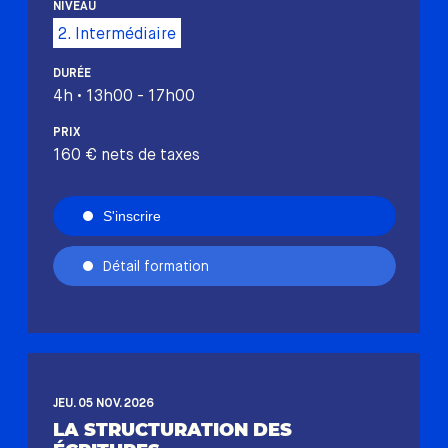
NIVEAU
2. Intermédiaire
DURÉE
4h • 13h00 - 17h00
PRIX
160 € nets de taxes
S'inscrire
Détail formation
JEU. 05 NOV. 2026
LA STRUCTURATION DES