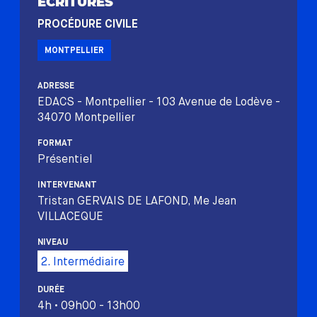
ÉCRITURES
PROCÉDURE CIVILE
MONTPELLIER
ADRESSE
EDACS - Montpellier - 103 Avenue de Lodève -
34070 Montpellier
FORMAT
Présentiel
INTERVENANT
Tristan GERVAIS DE LAFOND, Me Jean
VILLACEQUE
NIVEAU
2. Intermédiaire
DURÉE
4h • 09h00 - 13h00