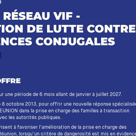
6
 RÉSEAU VIF -
ION DE LUTTE CONTRE
ENCES CONJUGALES
OFFRE
 une période de 6 mois allant de janvier à juillet 2027.
e 8 octobre 2013, pour offrir une nouvelle réponse spécialisé
EUNION dans la prise en charge des familles à transaction
vec les autorités publiques.
isent à favoriser l'amélioration de la prise en charge des
Réunion, lorsqu'un critère de dangerosité est mis en évidenc