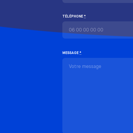
TÉLÉPHONE
*
MESSAGE
*