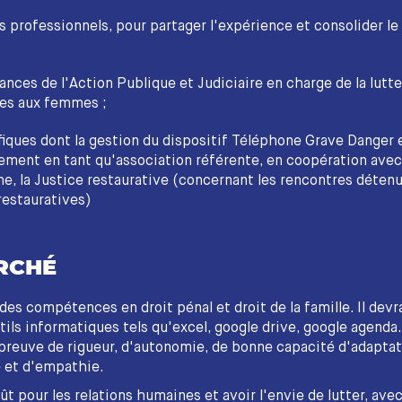
s professionnels, pour partager l'expérience et consolider le
ances de l'Action Publique et Judiciaire en charge de la lutte
tes aux femmes ;
iques dont la gestion du dispositif Téléphone Grave Danger 
ment en tant qu'association référente, en coopération avec
e, la Justice restaurative (concernant les rencontres déten
restauratives)
RCHÉ
des compétences en droit pénal et droit de la famille. Il devr
tils informatiques tels qu'excel, google drive, google agenda.
 preuve de rigueur, d'autonomie, de bonne capacité d'adaptat
e et d'empathie.
oût pour les relations humaines et avoir l'envie de lutter, ave