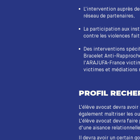
L'intervention auprès de
réseau de partenaires,
La participation aux inst
contre les violences fai
Des interventions spécif
Bracelet Anti-Rapproche
l'ARAJUFA-France victim
victimes et médiations 
PROFIL RECHE
L'élève avocat devra avoir 
également maîtriser les ou
L'élève avocat devra faire
d'une aisance relationnell
Il devra avoir un certain g