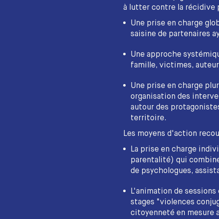
à lutter contre la récidive 
Une prise en charge glob
saisine de partenaires ay
Une approche systémiqu
famille, victimes, auteur
Une prise en charge pluri
organisation des interven
autour des protagonistes
territoire.
Les moyens d'action recou
La prise en charge indiv
parentalité) qui combin
de psychologues, assista
L'animation de sessions
stages "violences conjug
citoyenneté en mesure a