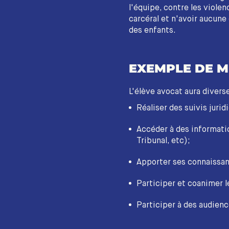
l'équipe, contre les violen
carcéral et n'avoir aucune 
des enfants.
EXEMPLE DE M
L'élève avocat aura diver
Réaliser des suivis jurid
Accéder à des information
Tribunal, etc);
Apporter ses connaissanc
Participer et coanimer 
Participer à des audienc