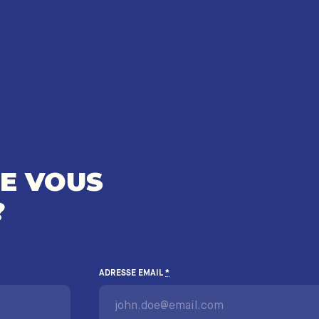
RE VOUS
?
ADRESSE EMAIL
*