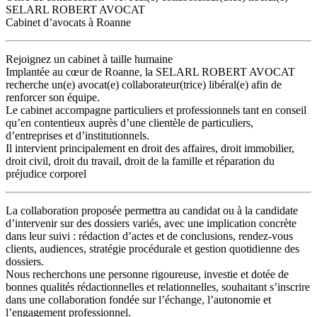
SELARL ROBERT AVOCAT
Cabinet d’avocats à Roanne
Rejoignez un cabinet à taille humaine
Implantée au cœur de Roanne, la SELARL ROBERT AVOCAT
recherche un(e) avocat(e) collaborateur(trice) libéral(e) afin de
renforcer son équipe.
Le cabinet accompagne particuliers et professionnels tant en conseil
qu’en contentieux auprès d’une clientèle de particuliers,
d’entreprises et d’institutionnels.
Il intervient principalement en droit des affaires, droit immobilier,
droit civil, droit du travail, droit de la famille et réparation du
préjudice corporel
La collaboration proposée permettra au candidat ou à la candidate
d’intervenir sur des dossiers variés, avec une implication concrète
dans leur suivi : rédaction d’actes et de conclusions, rendez-vous
clients, audiences, stratégie procédurale et gestion quotidienne des
dossiers.
Nous recherchons une personne rigoureuse, investie et dotée de
bonnes qualités rédactionnelles et relationnelles, souhaitant s’inscrire
dans une collaboration fondée sur l’échange, l’autonomie et
l’engagement professionnel.