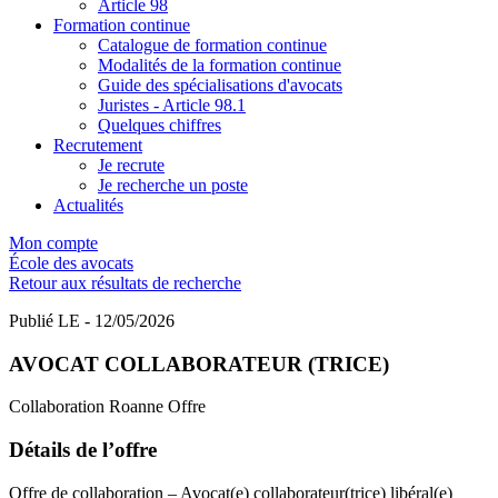
Article 98
Formation continue
Catalogue de formation continue
Modalités de la formation continue
Guide des spécialisations d'avocats
Juristes - Article 98.1
Quelques chiffres
Recrutement
Je recrute
Je recherche un poste
Actualités
Mon compte
École des avocats
Retour aux résultats de recherche
Publié LE - 12/05/2026
AVOCAT COLLABORATEUR (TRICE)
Collaboration
Roanne
Offre
Détails de l’offre
Offre de collaboration – Avocat(e) collaborateur(trice) libéral(e)