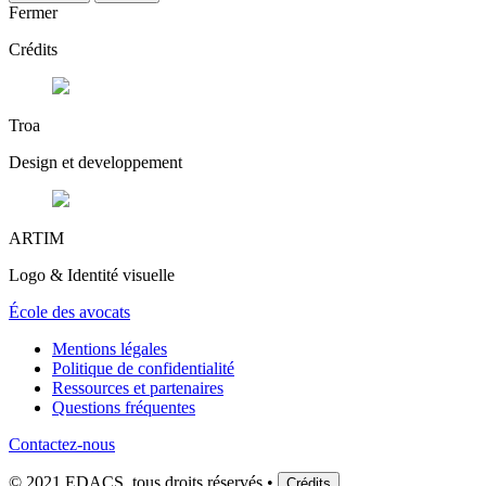
Fermer
Crédits
Troa
Design et developpement
ARTIM
Logo & Identité visuelle
École des avocats
Mentions légales
Politique de confidentialité
Ressources et partenaires
Questions fréquentes
Contactez-nous
© 2021 EDACS, tous droits réservés •
Crédits