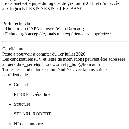
Le cabinet est équipé du logiciel de gestion SECIB et d’un accès
aux logiciels LEXIS NEXIS et LEX BASE
Profil recherché
• Titulaire du CAPA et inscrit(e) au Barreau ;
• Débutant(e) accepté(e) mais une expérience est appréciée ;
Candidature
Poste à pourvoir à compter du 1er juillet 2026
Les candidatures (CV et lettre de motivation) peuvent être adressées
à : geraldine_perret@icloud.com et jl_bob@hotmail.fr
Toutes les candidatures seront étudiées avec la plus stricte
confidentialité.
Contact
PERRET Géraldine
Structure
SELARL ROBERT
N° de l'annonce