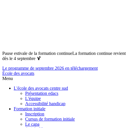
Pause estivale de la formation continue
La formation continue revient
dès le 4 septembre 🍹
Le programme de septembre 2026 en téléchargement
École des avocats
Menu
L'école des avocats centre sud
Présentation edacs
L'équipe
Accessibilité handicap
Formation initiale
Inscription
Cursus de formation initiale
Le capa