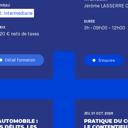
Jérôme LASSERRE 
IVEAU
2. Intermédiaire
DURÉE
3h • 09h00 - 12h00
RIX
20 € nets de taxes
Détail formation
S'inscrire
JEU. 01 OCT. 2026
AUTOMOBILE :
PRATIQUE DU C
 DÉLITS, LES
LE CONTENTIEU