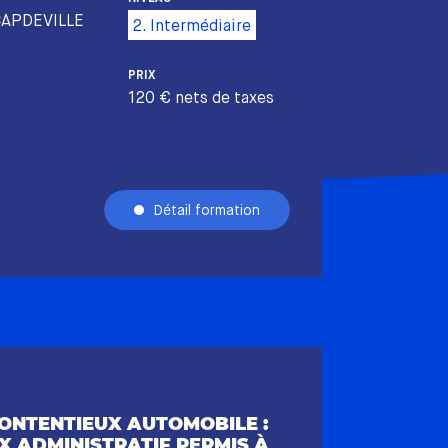
CAPDEVILLE
2. Intermédiaire
PRIX
120 € nets de taxes
Détail formation
ONTENTIEUX AUTOMOBILE :
X ADMINISTRATIF PERMIS À