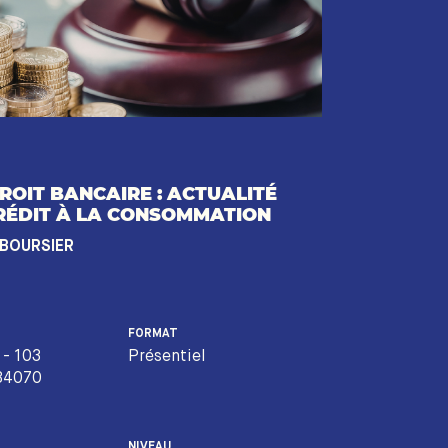
ROIT BANCAIRE : ACTUALITÉ
RÉDIT À LA CONSOMMATION
 BOURSIER
FORMAT
 - 103
Présentiel
 34070
NIVEAU