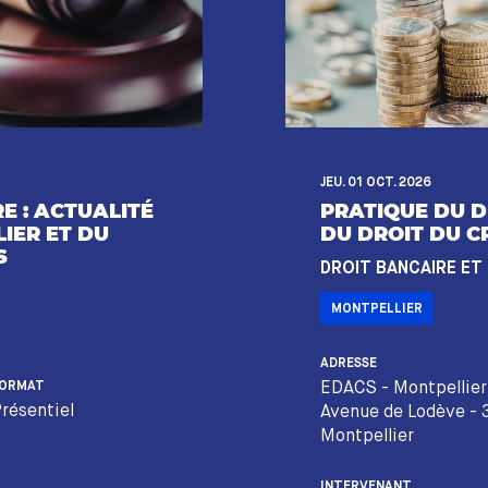
JEU. 01 OCT. 2026
E : ACTUALITÉ
PRATIQUE DU D
IER ET DU
DU DROIT DU C
S
DROIT BANCAIRE ET
MONTPELLIER
ADRESSE
EDACS - Montpellier
ORMAT
résentiel
Avenue de Lodève -
Montpellier
INTERVENANT