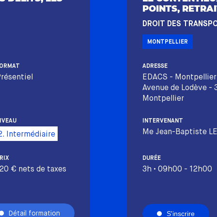
POINTS, RETRAI
DROIT DES TRANSP
MONTPELLIER
ORMAT
ADRESSE
résentiel
EDACS - Montpellier
Avenue de Lodève -
Montpellier
IVEAU
INTERVENANT
Me Jean-Baptiste L
2. Intermédiaire
RIX
DURÉE
20 € nets de taxes
3h • 09h00 - 12h00
Détail formation
S'inscrire