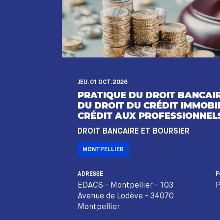
JEU. 01 OCT. 2026
PRATIQUE DU DROIT BANCAIR
DU DROIT DU CRÉDIT IMMOBIL
CRÉDIT AUX PROFESSIONNEL
DROIT BANCAIRE ET BOURSIER
MONTPELLIER
ADRESSE
F
EDACS - Montpellier - 103
P
Avenue de Lodève - 34070
Montpellier