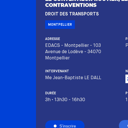
CONTRAVENTIONS
DROIT DES TRANSPORTS
MONTPELLIER
ADRESSE
F
EDACS - Montpellier - 103
P
Avenue de Lodève - 34070
Montpellier
INTERVENANT
N
Me Jean-Baptiste LE DALL
DURÉE
P
3h • 13h30 - 16h30
1
S'inscrire