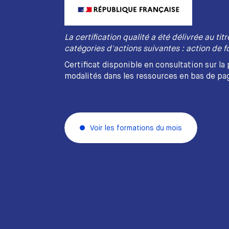
La certification qualité a été délivrée au tit
catégories d'actions suivantes : action de f
Certificat disponible en consultation sur la
modalités dans les ressources en bas de pa
Voir les formations du mois