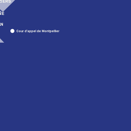
ZIERS
NE
AN
Cour d’appel de Montpellier