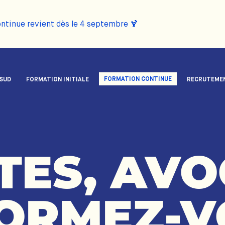
ontinue revient dès le 4 septembre 🍹
FORMATION CONTINUE
 SUD
FORMATION INITIALE
RECRUTEME
TES,
AVO
ORMEZ-V