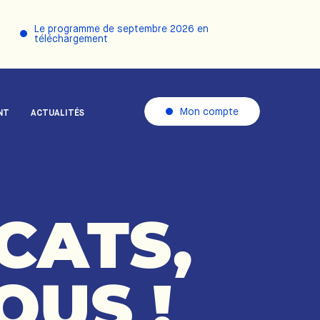
Le programme de septembre 2026 en
téléchargement
Mon compte
NT
ACTUALITÉS
CATS,
OUS
!