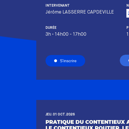
INTERVENANT
N
Jérôme LASSERRE CAPDEVILLE
DURÉE
P
3h • 14h00 - 17h00
1
S'inscrire
JEU. 01 OCT. 2026
PRATIQUE DU CONTENTIEUX 
LE CONTENTIEUX ROUTIER, LES