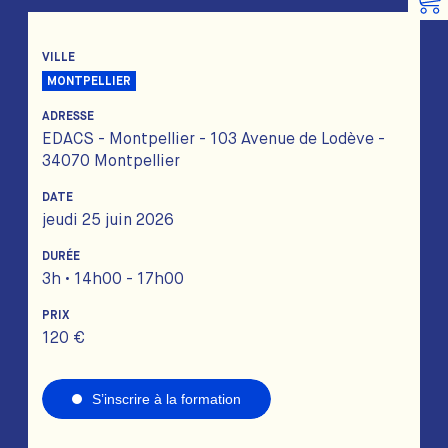
VILLE
MONTPELLIER
ADRESSE
EDACS - Montpellier - 103 Avenue de Lodève -
34070 Montpellier
DATE
jeudi 25 juin 2026
DURÉE
3h • 14h00 - 17h00
PRIX
120 €
S’inscrire à la formation