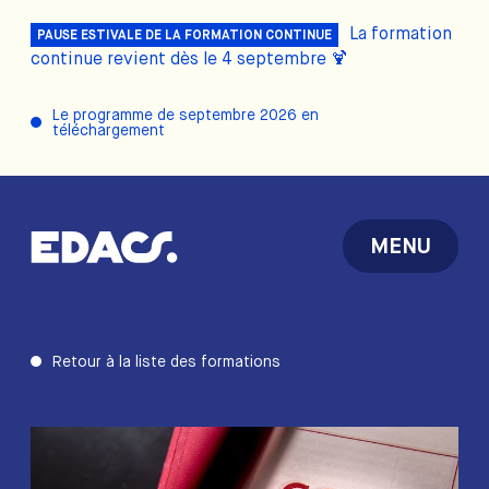
La formation
PAUSE ESTIVALE DE LA FORMATION CONTINUE
continue revient dès le 4 septembre 🍹
Le programme de septembre 2026 en
téléchargement
MENU
Retour à la liste des formations