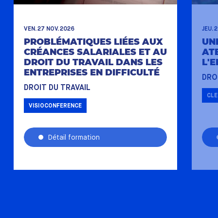
VEN. 27 NOV. 2026
JEU. 
PROBLÉMATIQUES LIÉES AUX
UN
CRÉANCES SALARIALES ET AU
ATE
DROIT DU TRAVAIL DANS LES
L'
ENTREPRISES EN DIFFICULTÉ
DRO
DROIT DU TRAVAIL
CL
VISIOCONFERENCE
Détail formation