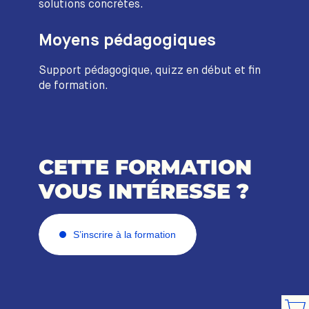
solutions concrètes.
Moyens pédagogiques
Support pédagogique, quizz en début et fin
de formation.
CETTE FORMATION
VOUS INTÉRESSE ?
S’inscrire à la formation