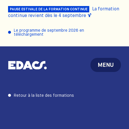
La formation
PAUSE ESTIVALE DE LA FORMATION CONTINUE
continue revient dès le 4 septembre 🍹
Le programme de septembre 2026 en
téléchargement
MENU
Retour à la liste des formations