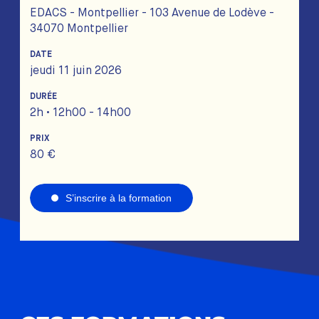
EDACS - Montpellier - 103 Avenue de Lodève -
34070 Montpellier
DATE
jeudi 11 juin 2026
DURÉE
2h • 12h00 - 14h00
PRIX
80 €
S’inscrire à la formation