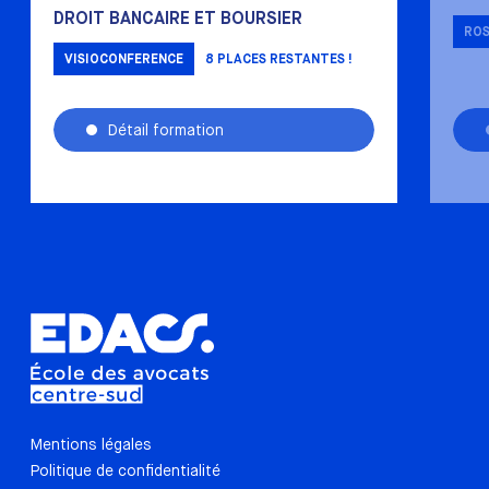
DROIT BANCAIRE ET BOURSIER
RO
VISIOCONFERENCE
8
PLACES RESTANTES !
Détail formation
Mentions légales
Politique de confidentialité