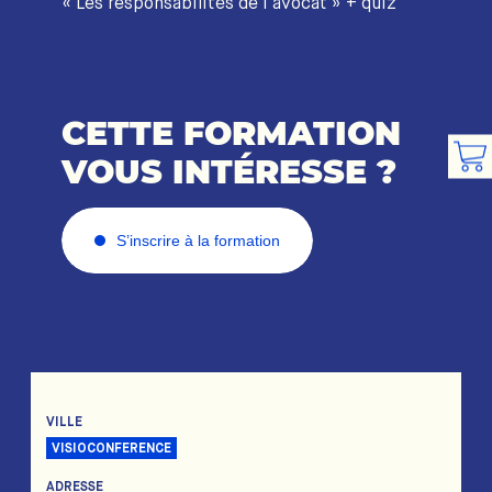
« Les responsabilités de l’avocat » + quiz
CETTE FORMATION
VOUS INTÉRESSE ?
S’inscrire à la formation
VILLE
VISIOCONFERENCE
ADRESSE