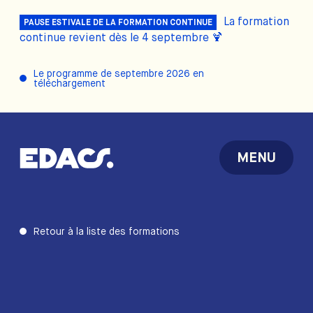
La formation
PAUSE ESTIVALE DE LA FORMATION CONTINUE
continue revient dès le 4 septembre 🍹
Le programme de septembre 2026 en
téléchargement
MENU
Retour à la liste des formations