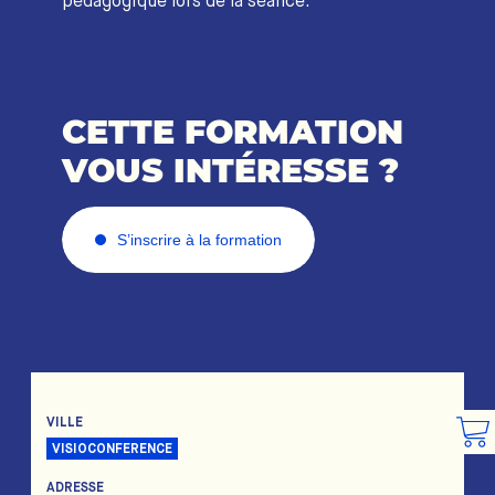
pédagogique lors de la séance.
CETTE FORMATION
VOUS INTÉRESSE ?
S’inscrire à la formation
VILLE
VISIOCONFERENCE
ADRESSE