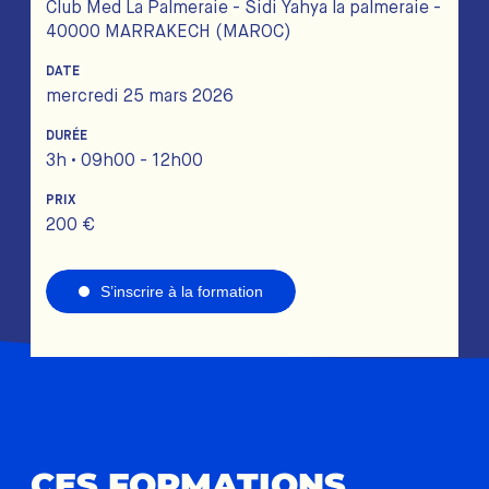
Club Med La Palmeraie - Sidi Yahya la palmeraie -
40000 MARRAKECH (MAROC)
DATE
mercredi 25 mars 2026
DURÉE
3h • 09h00 - 12h00
PRIX
200 €
S’inscrire à la formation
CES FORMATIONS