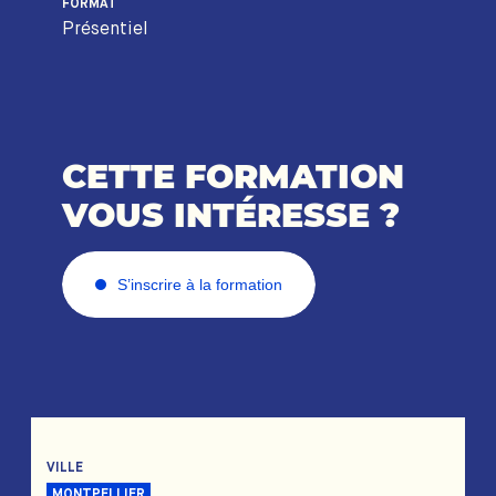
FORMAT
Présentiel
CETTE FORMATION
VOUS INTÉRESSE ?
S’inscrire à la formation
VILLE
MONTPELLIER