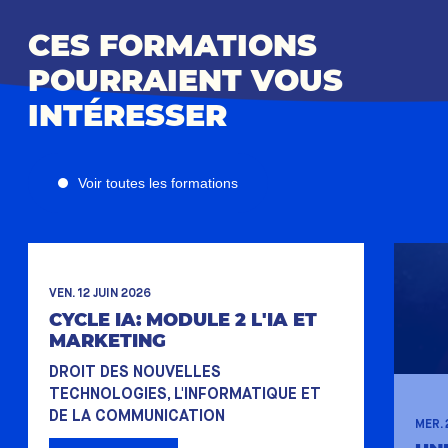
CES FORMATIONS
POURRAIENT VOUS
INTÉRESSER
Voir toutes les formations
VEN. 12 JUIN 2026
CYCLE IA: MODULE 2 L'IA ET
MARKETING
DROIT DES NOUVELLES
TECHNOLOGIES, L'INFORMATIQUE ET
DE LA COMMUNICATION
MER.