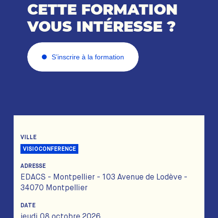
CETTE FORMATION
VOUS INTÉRESSE ?
S’inscrire à la formation
VILLE
VISIOCONFERENCE
ADRESSE
EDACS - Montpellier - 103 Avenue de Lodève -
34070 Montpellier
DATE
jeudi 08 octobre 2026