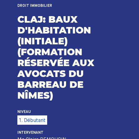
DROIT IMMOBILIER
CLAJ: BAUX
D'HABITATION
(INITIALE)
(FORMATION
RÉSERVÉE AUX
AVOCATS DU
BARREAU DE
NÎMES)
NIVEAU
1. Débutant
INTERVENANT