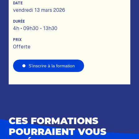
DATE
vendredi 13 mars 2026
DURÉE
4h • 09h30 - 13h30
PRIX
Offerte
S’inscrire à la formation
CES FORMATIONS
POURRAIENT VOUS