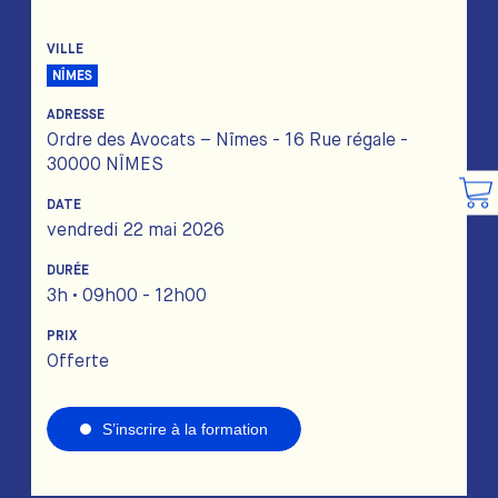
VILLE
NÎMES
ADRESSE
Ordre des Avocats – Nîmes - 16 Rue régale -
30000 NÎMES
DATE
vendredi 22 mai 2026
DURÉE
3h • 09h00 - 12h00
PRIX
Offerte
S’inscrire à la formation