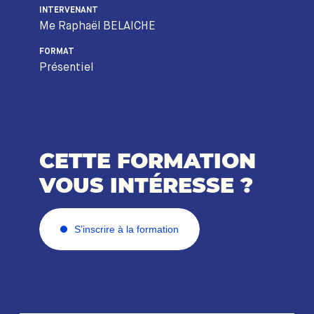
INTERVENANT
Me Raphaël BELAICHE
FORMAT
Présentiel
CETTE FORMATION
VOUS INTÉRESSE ?
S’inscrire à la formation