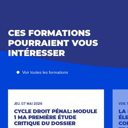
CES FORMATIONS
POURRAIENT VOUS
INTÉRESSER
Voir toutes les formations
JEU. 07 MAI 2026
VEN. 
CYCLE DROIT PÉNAL: MODULE
LA
1 MA PREMIÈRE ÉTUDE
ÉL
CRITIQUE DU DOSSIER
CO