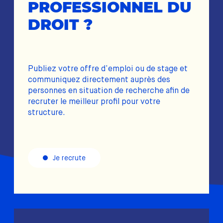
PROFESSIONNEL DU
DROIT ?
Publiez votre offre d’emploi ou de stage et
communiquez directement auprès des
personnes en situation de recherche afin de
recruter le meilleur profil pour votre
structure.
Je recrute