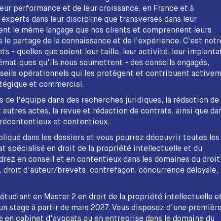
 leur performance et de leur croissance, en France et à
 experts dans leur discipline que transverses dans leur
lent le même langage que nos clients et comprennent leurs
le partage de la connaissance et de l'expérience. C'est notr
ts - quelles que soient leur taille, leur activité, leur implanta
ématiques qu'ils nous soumettent - des conseils engagés,
nseils opérationnels qui les protègent et contribuent active
tégique et commercial.
s de l'équipe dans des recherches juridiques, la rédaction de
 autres actes, la revue et rédaction de contrats, ainsi que dan
précontentieux et contentieux.
liqué dans les dossiers et vous pourrez découvrir toutes les
 spécialisé en droit de la propriété intellectuelle et du
drez en conseil et en contentieux dans les domaines du droit
droit d'auteur/brevets, contrefaçon, concurrence déloyale,
étudiant en Master 2 en droit de la propriété intellectuelle e
n stage à partir de mars 2027. Vous disposez d'une premièr
e en cabinet d'avocats ou en entreprise dans le domaine du