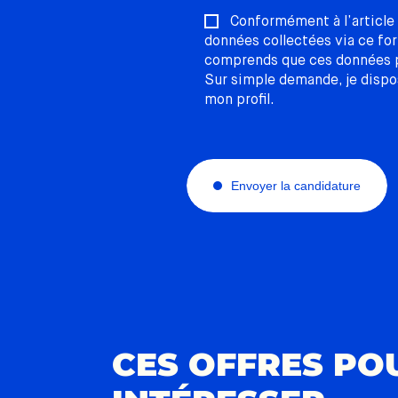
Conformément à l’article 
données collectées via ce for
comprends que ces données pe
Sur simple demande, je dispo
mon profil.
Envoyer la candidature
CES OFFRES PO