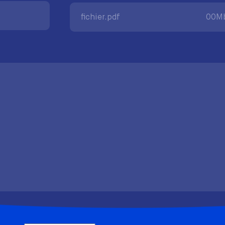
fichier.pdf
00M