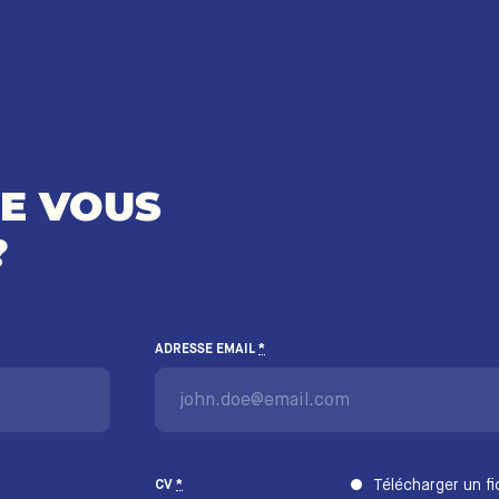
RE VOUS
?
ADRESSE EMAIL
*
Télécharger un fi
CV
*