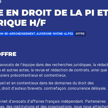
6
 EN DROIT DE LA PI E
IQUE H/F
ON-9E-ARRONDISSEMENT, AUVERGNE-RHÔNE-ALPES
OFFRE
OFFRE
 avocats de l'équipe dans des recherches juridiques, la rédac
 et autres actes, la revue et rédaction de contrats, ainsi que
ssiers précontentieux et contentieux.
eil et en contentieux dans les domaines du droit des
droit d'auteur/brevets, contrefaçon, concurrence déloyale,
binet d'avocats d'affaires français indépendant. Partenaires
es, des institutions et des organisations, nous nous attacho