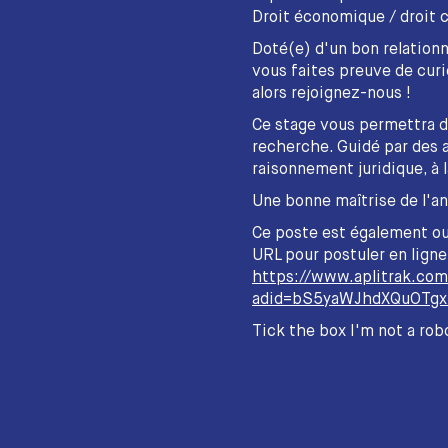
Droit économique / droit c
Doté(e) d'un bon relationn
vous faites preuve de curi
alors rejoignez-nous !
Ce stage vous permettra d'
recherche. Guidé par des 
raisonnement juridique, à 
Une bonne maîtrise de l'angl
Ce poste est également ou
URL pour postuler en ligne
https://www.aplitrak.com
adid=bS5yaWJhdXQuOTg
Tick the box I'm not a rob