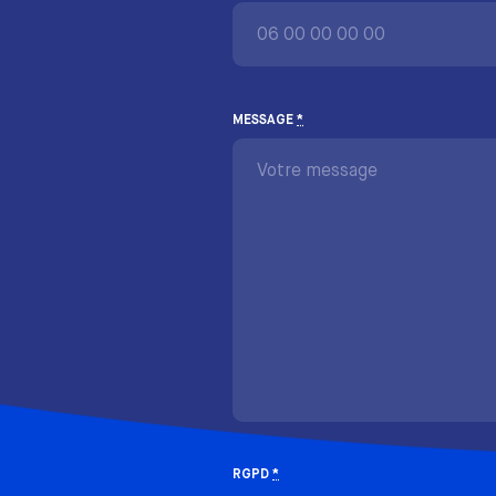
MESSAGE
*
RGPD
*