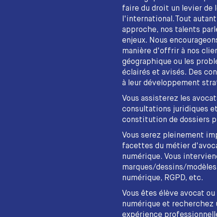
faire du droit un levier de
l'international.Tout autant
approche, nos talents par
enjeux. Nous encourageons 
manière d'offrir à nos clien
géographique ou les probl
éclairés et avisés. Des co
à leur développement stra
Vous assisterez les avocat
consultations juridiques et
constitution de dossiers 
Vous serez pleinement imp
facettes du métier d'avocat
numérique. Vous intervien
marques/dessins/modèles, 
numérique, RGPD, etc.
Vous êtes élève avocat ou 
numérique et recherchez u
expérience professionnell