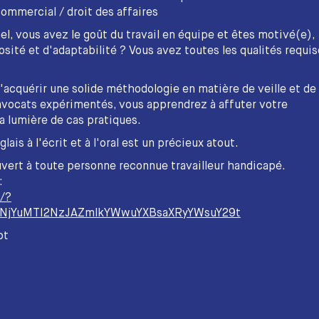
ommercial / droit des affaires
el, vous avez le goût du travail en équipe et êtes motivé(e),
osité et d'adaptabilité ? Vous avez toutes les qualités requi
acquérir une solide méthodologie en matière de veille et de
avocats expérimentés, vous apprendrez à affuter votre
la lumière de cas pratiques.
ais à l'écrit et à l'oral est un précieux atout.
vert à toute personne reconnue travailleur handicapé.
:
/?
xNjYuMTI2NzJAZmlkYWwuYXBsaXRyYWsuY29t
ot