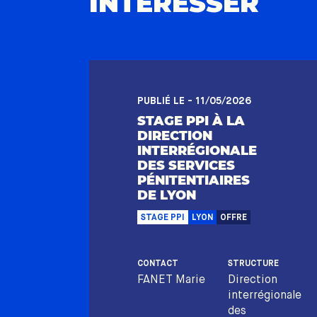
INTÉRESSER
PUBLIÉ LE - 11/05/2026
STAGE PPI À LA
DIRECTION
INTERRÉGIONALE
DES SERVICES
PÉNITENTIAIRES
DE LYON
STAGE PPI
LYON
OFFRE
CONTACT
STRUCTURE
FANET Marie
Direction
interrégionale
des