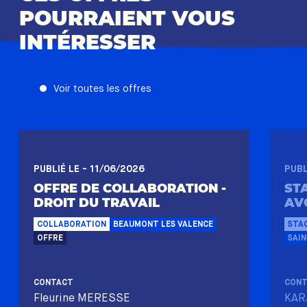
POURRAIENT VOUS
INTÉRESSER
Voir toutes les offres
PUBLIÉ LE - 11/06/2026
PUBL
OFFRE DE COLLABORATION -
ST
DROIT DU TRAVAIL
AV
COLLABORATION
BEAUMONT LES VALENCE
STA
OFFRE
SAIN
CONTACT
CON
Fleurine MERESSE
KAR