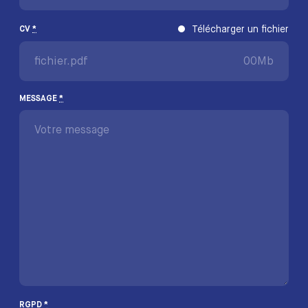
Télécharger un fichier
CV
*
fichier.pdf
00Mb
MESSAGE
*
RGPD
*