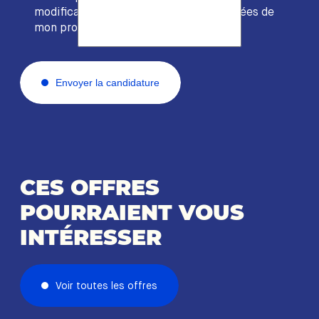
modification et d’effacement des données de
mon profil.
Envoyer la candidature
CES OFFRES
POURRAIENT VOUS
INTÉRESSER
Voir toutes les offres