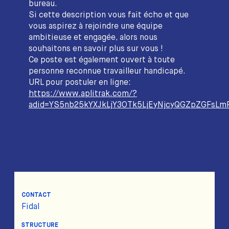
bureau.
Si cette description vous fait écho et que
vous aspirez à rejoindre une équipe
ambitieuse et engagée, alors nous
souhaitons en savoir plus sur vous !
Ce poste est également ouvert à toute
personne reconnue travailleur handicapé.
URL pour postuler en ligne:
https://www.aplitrak.com/?
adid=YS5nb25kYXJkLjY3OTk5LjEyNjcyQGZpZGFsL
CONTACT
Fidal
STRUCTURE