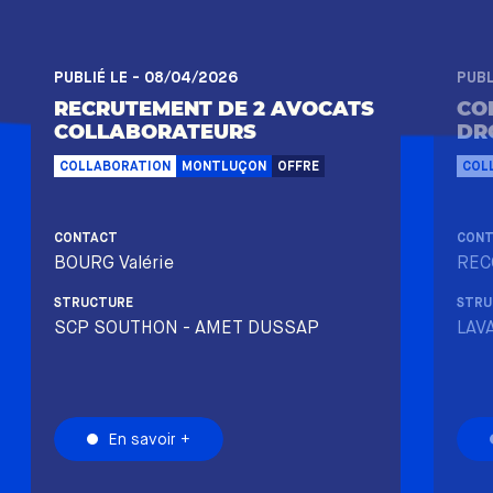
PUBLIÉ LE - 08/04/2026
PUBL
RECRUTEMENT DE 2 AVOCATS
CO
COLLABORATEURS
DRO
COLLABORATION
MONTLUÇON
OFFRE
COL
CONTACT
CON
BOURG Valérie
REC
STRUCTURE
STRU
SCP SOUTHON - AMET DUSSAP
LAV
En savoir +