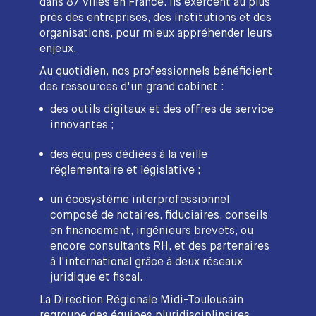
dans 87 villes en France. Ils exercent au plus
près des entreprises, des institutions et des
organisations, pour mieux appréhender leurs
enjeux.
Au quotidien, nos professionnels bénéficient
des ressources d'un grand cabinet :
des outils digitaux et des offres de service
innovantes ;
des équipes dédiées à la veille
réglementaire et législative ;
un écosystème interprofessionnel
composé de notaires, fiduciaires, conseils
en financement, ingénieurs brevets, ou
encore consultants RH, et des partenaires
à l'international grâce à deux réseaux
juridique et fiscal.
La Direction Régionale Midi-Toulousain
regroupe des équipes pluridisciplinaires