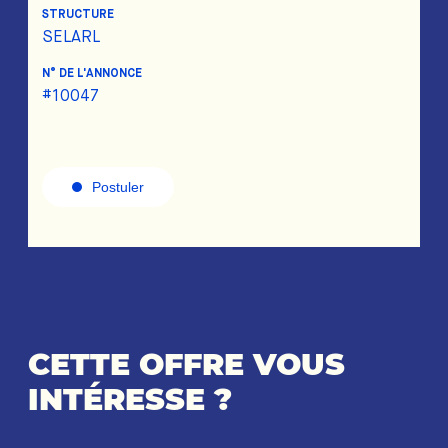
STRUCTURE
SELARL
N° DE L'ANNONCE
#10047
Postuler
CETTE OFFRE VOUS
INTÉRESSE ?