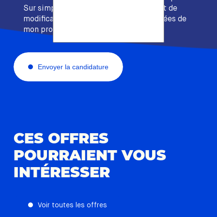
Sur simple demande, je dispose du droit de
modification et d’effacement des données de
mon profil.
Envoyer la candidature
CES OFFRES
POURRAIENT VOUS
INTÉRESSER
Voir toutes les offres