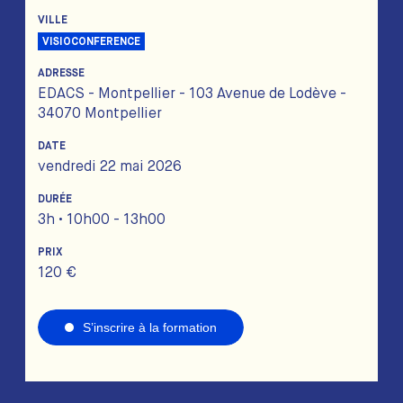
VILLE
VISIOCONFERENCE
ADRESSE
EDACS - Montpellier - 103 Avenue de Lodève -
34070 Montpellier
DATE
vendredi 22 mai 2026
DURÉE
3h • 10h00 - 13h00
PRIX
120 €
S’inscrire à la formation