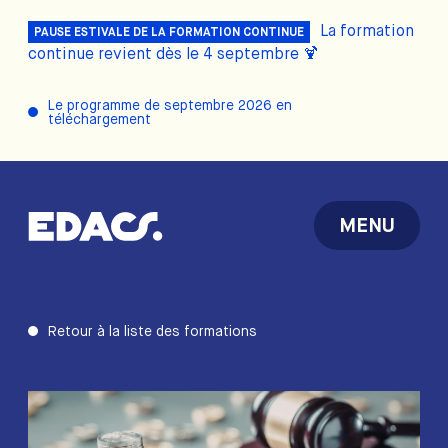
La formation
PAUSE ESTIVALE DE LA FORMATION CONTINUE
continue revient dès le 4 septembre 🍹
Le programme de septembre 2026 en
téléchargement
MENU
Retour à la liste des formations