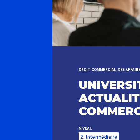
DROIT COMMERCIAL, DES AFFAIR
UNIVERSIT
ACTUALIT
COMMERC
NIVEAU
2. Intermédiaire