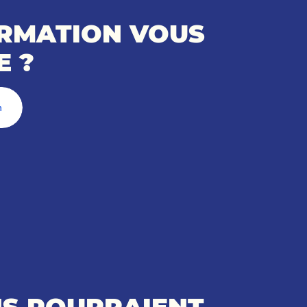
ORMATION VOUS
E ?
n