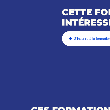
CETTE F
INTÉRESS
S’inscrire à la formatio