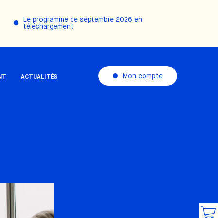
Le programme de septembre 2026 en
téléchargement
Mon compte
NT
ACTUALITÉS