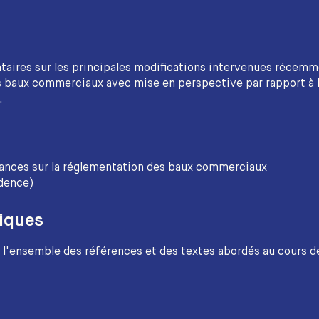
aires sur les principales modifications intervenues récem
s baux commerciaux avec mise en perspective par rapport à 
.
sances sur la réglementation des baux commerciaux
udence)
iques
l'ensemble des références et des textes abordés au cours de