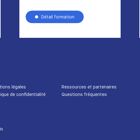
Détail formation
ions légales
Ressources et partenaires
tique de confidentialité
Questions fréquentes
ts