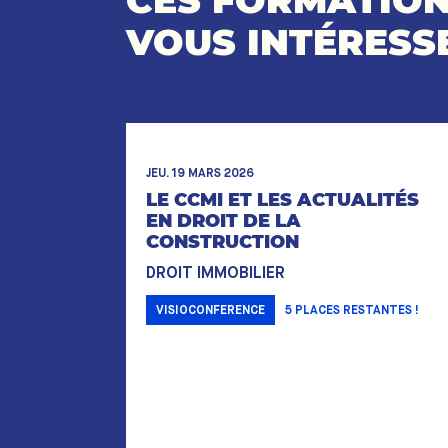
CES FORMATIO
VOUS INTÉRESS
JEU. 19 MARS 2026
LE CCMI ET LES ACTUALITÉS
EN DROIT DE LA
CONSTRUCTION
DROIT IMMOBILIER
VISIOCONFERENCE
5
PLACES RESTANTES !