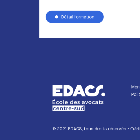
Détail formation
Ment
Poli
© 2021 EDACS, tous droits réservés •
Crédi