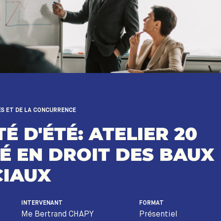
ES ET DE LA CONCURRENCE
É D'ÉTÉ: ATELIER 20
É EN DROIT DES BAUX
IAUX
INTERVENANT
FORMAT
Me Bertrand CHAPY
Présentiel