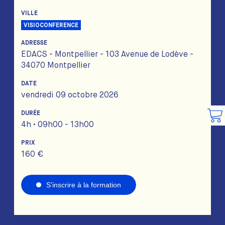
VILLE
VISIOCONFERENCE
ADRESSE
EDACS - Montpellier - 103 Avenue de Lodève -
34070 Montpellier
DATE
vendredi 09 octobre 2026
DURÉE
4h • 09h00 - 13h00
PRIX
160 €
S’inscrire à la formation