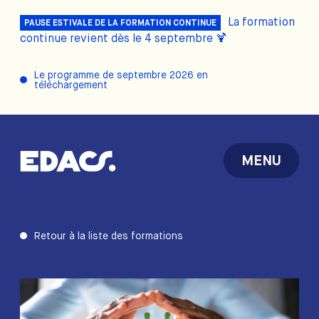
La formation
PAUSE ESTIVALE DE LA FORMATION CONTINUE
continue revient dès le 4 septembre 🍹
Le programme de septembre 2026 en
téléchargement
MENU
Retour à la liste des formations