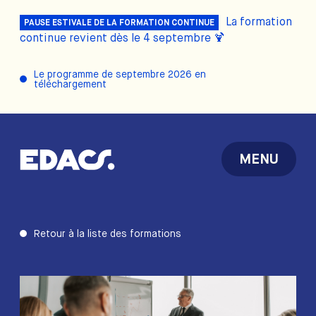
La formation
PAUSE ESTIVALE DE LA FORMATION CONTINUE
continue revient dès le 4 septembre 🍹
Le programme de septembre 2026 en
téléchargement
MENU
Retour à la liste des formations