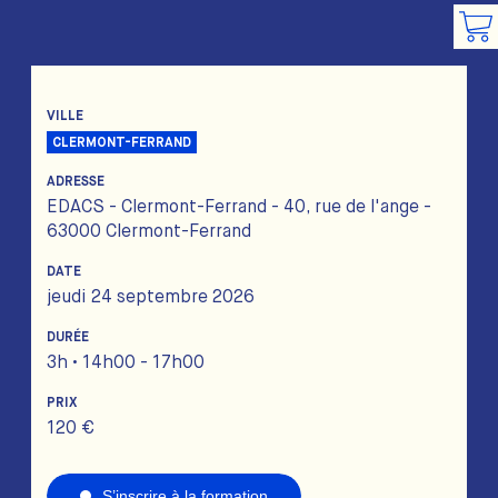
VILLE
CLERMONT-FERRAND
ADRESSE
EDACS - Clermont-Ferrand - 40, rue de l'ange -
63000 Clermont-Ferrand
DATE
jeudi 24 septembre 2026
DURÉE
3h • 14h00 - 17h00
PRIX
120 €
S’inscrire à la formation