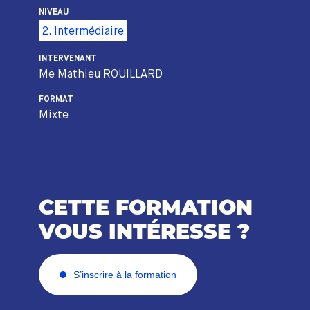
NIVEAU
2. Intermédiaire
INTERVENANT
Me Mathieu ROUILLARD
FORMAT
Mixte
CETTE FORMATION
VOUS INTÉRESSE ?
S’inscrire à la formation