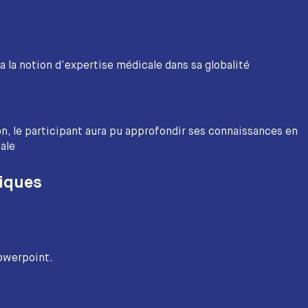
 la notion d’expertise médicale dans sa globalité
on, le participant aura pu approfondir ses connaissances en
ale
iques
powerpoint.