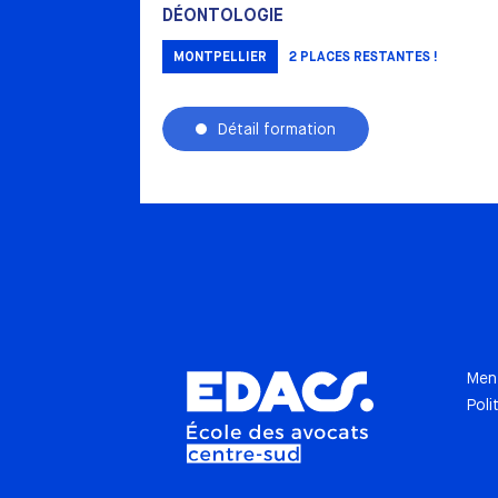
DÉONTOLOGIE
MONTPELLIER
2
PLACES RESTANTES !
Détail formation
Ment
Poli