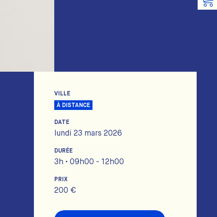
VILLE
À DISTANCE
DATE
lundi 23 mars 2026
DURÉE
3h • 09h00 - 12h00
PRIX
200 €