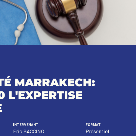
TÉ MARRAKECH:
0 L'EXPERTISE
E
INTERVENANT
FORMAT
Eric BACCINO
Présentiel