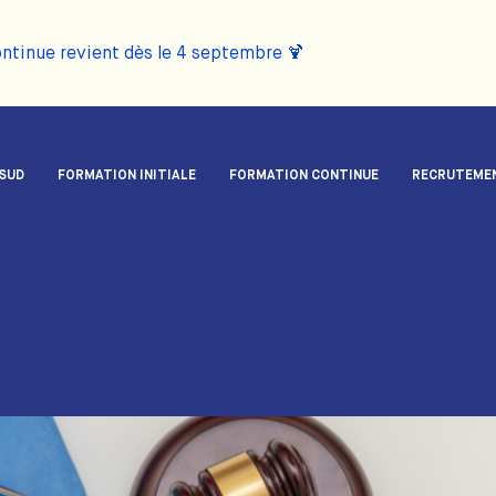
ontinue revient dès le 4 septembre 🍹
 SUD
FORMATION INITIALE
FORMATION CONTINUE
RECRUTEME