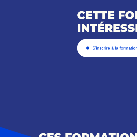
CETTE F
INTÉRESS
S’inscrire à la formatio