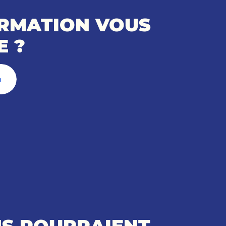
ORMATION VOUS
E ?
n