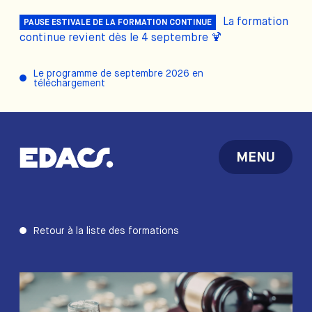
La formation
PAUSE ESTIVALE DE LA FORMATION CONTINUE
continue revient dès le 4 septembre 🍹
Le programme de septembre 2026 en
téléchargement
MENU
Retour à la liste des formations