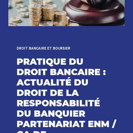
DROIT BANCAIRE ET BOURSIER
PRATIQUE DU
DROIT BANCAIRE :
ACTUALITÉ DU
DROIT DE LA
RESPONSABILITÉ
DU BANQUIER
PARTENARIAT ENM /