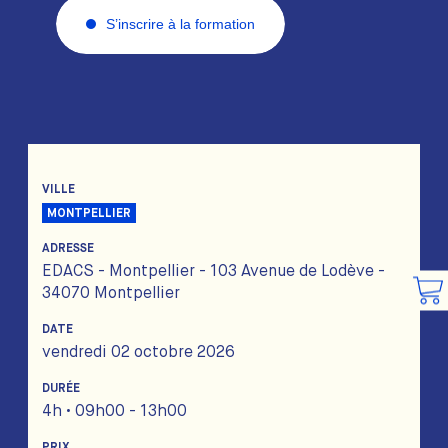
S’inscrire à la formation
VILLE
MONTPELLIER
ADRESSE
EDACS - Montpellier - 103 Avenue de Lodève -
34070 Montpellier
DATE
vendredi 02 octobre 2026
DURÉE
4h • 09h00 - 13h00